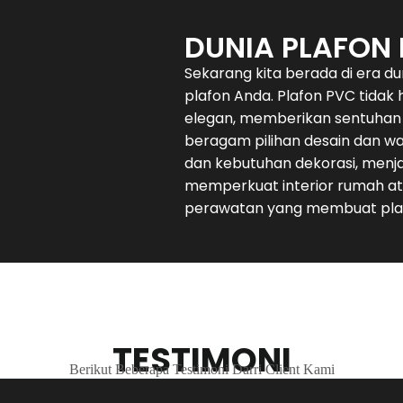
DUNIA PLAFON
Sekarang kita berada di era d
plafon Anda. Plafon PVC tidak
elegan, memberikan sentuhan 
beragam pilihan desain dan w
dan kebutuhan dekorasi, menja
memperkuat interior rumah at
perawatan yang membuat plaf
TESTIMONI
Berikut Beberapa Testimoni Darri Client Kami