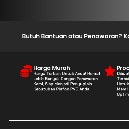
Butuh Bantuan atau Penawaran? Ka
Harga Murah
Prod
Harga Terbaik Untuk Anda! Hemat
Dibua
Lebih Banyak Dengan Penawaran
Terba
Kami, Siap Menjadi Penyuplain
Untuk
Kebutuhan Plafon PVC Anda
Memil
Optim