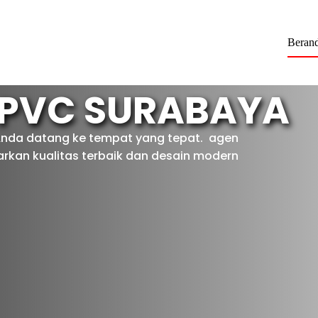
Beran
 PVC SURABAYA
Anda datang ke tempat yang tepat. agen
kan kualitas terbaik dan desain modern