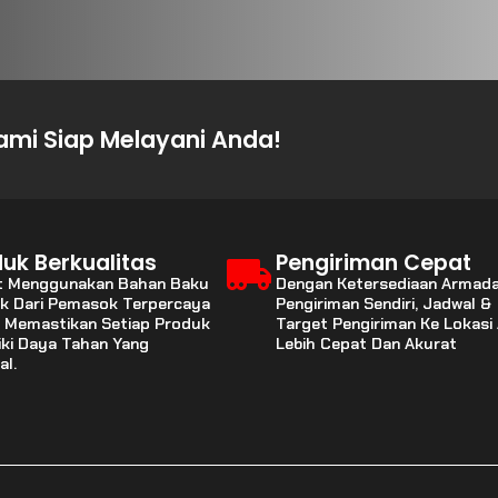
mi Siap Melayani Anda!
uk Berkualitas
Pengiriman Cepat
t Menggunakan Bahan Baku
Dengan Ketersediaan Armad
ik Dari Pemasok Terpercaya
Pengiriman Sendiri, Jadwal &
 Memastikan Setiap Produk
Target Pengiriman Ke Lokasi
iki Daya Tahan Yang
Lebih Cepat Dan Akurat
al.