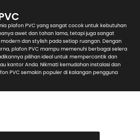
 PVC
unia plafon PVC yang sangat cocok untuk kebutuhan
 hanya awet dan tahan lama, tetapi juga sangat
modern dan stylish pada setiap ruangan. Dengan
arna, plafon PVC mampu memenuhi berbagai selera
dikannya pilihan ideal untuk mempercantik dan
au kantor Anda. Nikmati kemudahan instalasi dan
on PVC semakin populer di kalangan pengguna
Deni Su