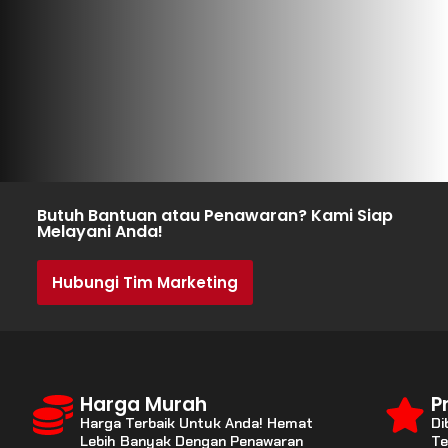
Butuh Bantuan atau Penawaran? Kami Siap
Melayani Anda!
Hubungi Tim Marketing
Harga Murah
P
Harga Terbaik Untuk Anda! Hemat
Di
Lebih Banyak Dengan Penawaran
Te