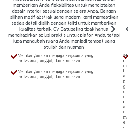
memberikan Anda fleksibilitas untuk menciptakan
desain interior sesuai dengan selera Anda. Dengan
pilihan motif abstrak yang modern, kami memastikan
setiap detail dipilih dengan teliti untuk memberikan
kualitas terbaik. CV Batubeling tidak hanya
menghadirkan solusi praktis untuk plafon Anda, tetapi
juga mengubah ruang Anda menjadi tempat yang
stylish dan nyaman
Membangun dan menjaga kerjasama yang
M
profesional, unggul, dan kompeten
e
m
b
Membangun dan menjaga kerjasama yang
a
profesional, unggul, dan kompeten
n
g
u
n
d
a
n
m
e
n