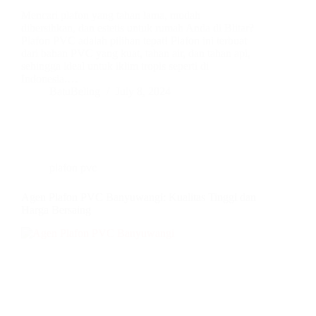
Mencari plafon yang tahan lama, mudah
dibersihkan, dan estetis untuk rumah Anda di Blitar?
Plafon PVC adalah pilihan tepat! Plafon ini terbuat
dari bahan PVC yang kuat, tahan air, dan tahan api,
sehingga ideal untuk iklim tropis seperti di
Indonesia.…
BatuBeling
July 8, 2024
plafon pvc
Agen Plafon PVC Banyuwangi: Kualitas Tinggi dan
Harga Bersaing