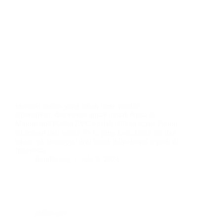
Mencari plafon yang tahan lama, mudah
dibersihkan, dan estetis untuk rumah Anda di
Mojokerto? Plafon PVC adalah pilihan tepat! Plafon
ini terbuat dari bahan PVC yang kuat, tahan air, dan
tahan api, sehingga ideal untuk iklim tropis seperti di
Indonesia.…
BatuBeling
July 8, 2024
plafon pvc