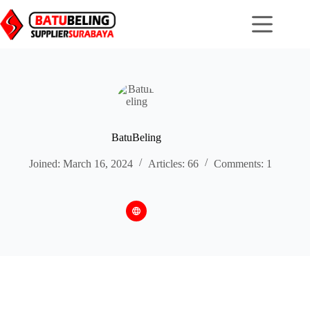
Skip
to
content
BatuBeling
Joined: March 16, 2024
Articles: 66
Comments: 1