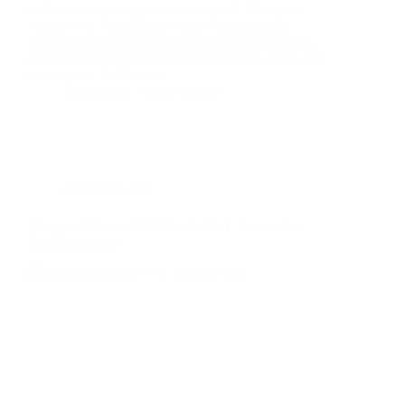
tradisional seperti gypsum dan triplek. Mengenal
Plafon PVC Probolinggo No.1 Popularitasnya
melesat karena menawarkan berbagai keunggulan,
menjadikannya pilihan ideal bagi banyak rumah dan
kantor anda. Artikel ini…
BatuBeling
July 10, 2024
plafon pvc
,
pvc
Mengenal Plafon PVC Gresik No.1, Desain dan
Keunggulannya