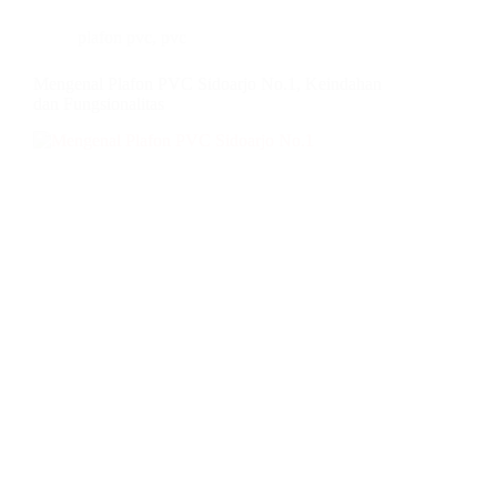
plafon pvc
,
pvc
Mengenal Plafon PVC Sidoarjo No.1, Keindahan
dan Fungsionalitas