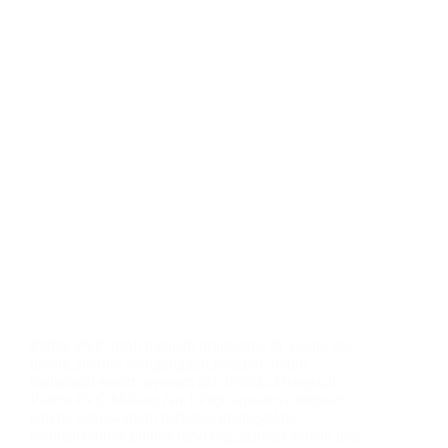
Plafon PVC telah menjadi primadona di dalam hal
desain interior, mengungguli material plafon
tradisional seperti gypsum dan triplek. Mengenal
Plafon PVC Malang No.1 Popularitasnya melesat
karena menawarkan berbagai keunggulan,
menjadikannya pilihan ideal bagi banyak rumah dan