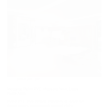
plafon pvc
,
pvc
Mengenal Plafon PVC Mojokerto No.1, Untuk
Hunia Anda
Plafon PVC telah menjadi primadona di dalam hal
desain interior, mengungguli material plafon