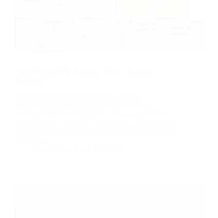
plafon pvc
Agen Plafon PVC Surabaya No.1 – Kualitas
Terjamin
Mencari plafon yang tahan lama, mudah
dibersihkan, dan estetis untuk rumah Anda di
Surabaya? Plafon PVC adalah pilihan tepat! Plafon
ini terbuat dari bahan PVC yang kuat, tahan air, dan
tahan api, sehingga ideal untuk iklim tropis seperti di
Indonesia.…
BatuBeling
July 10, 2024