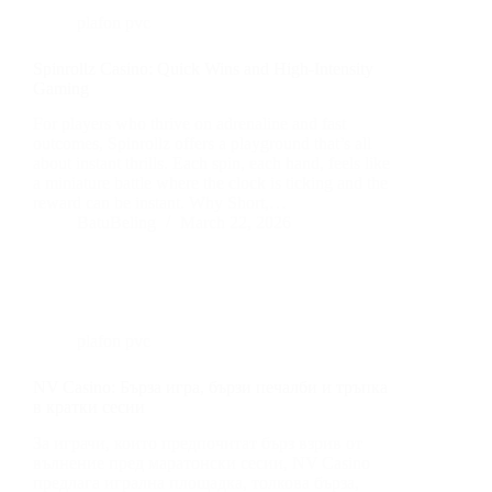
plafon pvc
Spinrollz Casino: Quick Wins and High‑Intensity
Gaming
For players who thrive on adrenaline and fast
outcomes, Spinrollz offers a playground that’s all
about instant thrills. Each spin, each hand, feels like
a miniature battle where the clock is ticking and the
reward can be instant. Why Short,…
BatuBeling
March 22, 2026
plafon pvc
NV Casino: Бърза игра, бързи печалби и тръпка
в кратки сесии
За играчи, които предпочитат бърз взрив от
вълнение пред маратонски сесии, NV Casino
предлага игрална площадка, толкова бърза,