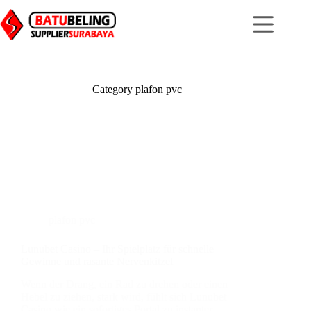
Skip
to
content
Category
plafon pvc
plafon pvc
Lunubet Casino – Ihr Spielplatz für schnelle
Gewinne und rasante Nervenkitzel
Wenn der Drang, ein Rad zu drehen oder einen
Hebel zu ziehen, stark wird, fühlt sich Lunubet
Casino wie ein sofortiges Portal zu instanter