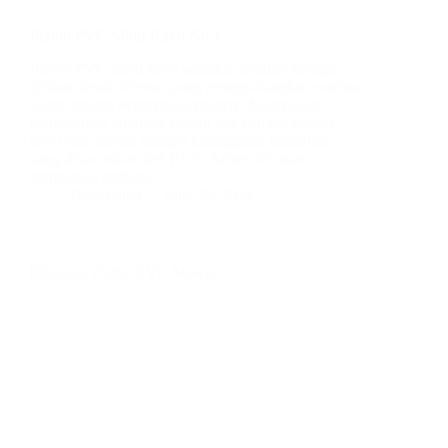
Plafon PVC Motif Kayu No 1
Plafon PVC motif kayu semakin populer sebagai
pilihan desain interior yang menggabungkan estetika
alami dengan kepraktisan modern. Material ini
memberikan tampilan elegan dan hangat, seperti
kayu asli, namun dengan keunggulan tambahan
yang ditawarkan oleh PVC. Artikel ini akan
membahas berbagai…
BatuBeling
June 28, 2024