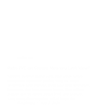
plafon pvc
Plafon PVC dan Gypsum: Mana yang Lebih Mahal?
Memilih material plafon yang tepat untuk rumah
merupakan keputusan penting yang tak hanya
berdampak pada estetika, tetapi juga pada ketahanan,
keamanan, dan kenyamanan hunian. Dua pilihan
populer saat ini adalah plafon PVC dan gypsum,
yang sering dipertanyakan terkait biaya dan…
BatuBeling
July 2, 2024