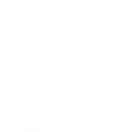
plafon pvc