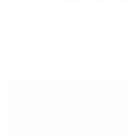
plafon pvc
Plafon PVC No 1 di sulawesi
Plafon PVC No 1 di sulawesi, sebagai salah satu
pusat perkembangan industri dan perkotaan di
Indonesia, kerap menjadi sorotan dalam hal inovasi
terbaru di bidang konstruksi dan desain interior.
Salah satu tren yang semakin digemari di Sulawesi
adalah penggunaan plafon…
BatuBeling
June 28, 2024