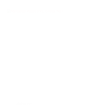
plafon pvc