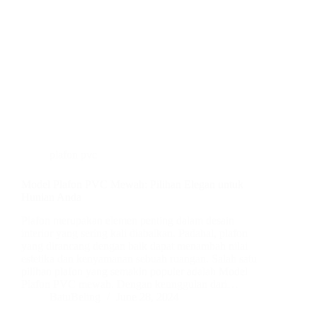
plafon pvc
Model Plafon PVC Mewah: Pilihan Elegan untuk
Hunian Anda
Plafon merupakan elemen penting dalam desain
interior yang sering kali diabaikan. Padahal, plafon
yang dirancang dengan baik dapat menambah nilai
estetika dan kenyamanan sebuah ruangan. Salah satu
pilihan plafon yang semakin populer adalah Model
Plafon PVC mewah. Dengan keunggulan dari…
BatuBeling
June 28, 2024