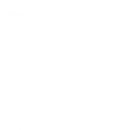
plafon pvc