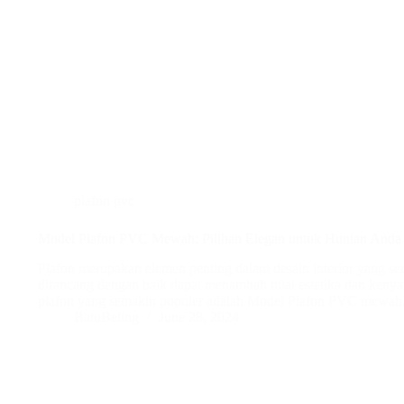
plafon pvc
Model Plafon PVC Mewah: Pilihan Elegan untuk Hunian Anda
Plafon merupakan elemen penting dalam desain interior yang ser
dirancang dengan baik dapat menambah nilai estetika dan kenya
plafon yang semakin populer adalah Model Plafon PVC mewah
BatuBeling
June 28, 2024