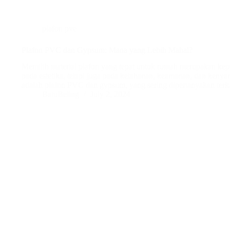
plafon pvc
Plafon PVC dan Gypsum: Mana yang Lebih Mahal?
Memilih material plafon yang tepat untuk rumah merupakan ke
pada estetika, tetapi juga pada ketahanan, keamanan, dan kenya
adalah plafon PVC dan gypsum, yang sering dipertanyakan terk
BatuBeling
July 2, 2024