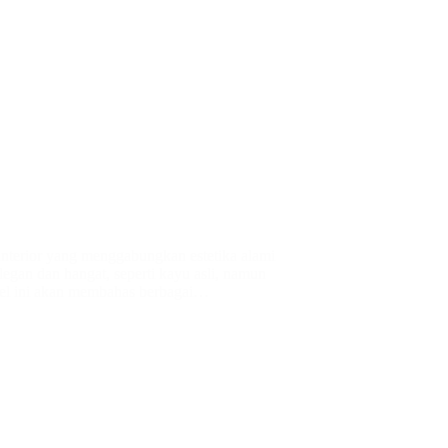
interior yang menggabungkan estetika alami
egan dan hangat, seperti kayu asli, namun
el ini akan membahas berbagai…