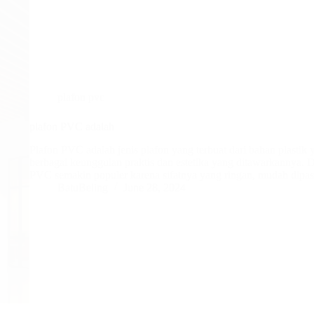
plafon pvc
plafon PVC adalah
Plafon PVC adalah jenis plafon yang terbuat dari bahan plastik 
berbagai keunggulan praktis dan estetika yang ditawarkannya. D
PVC semakin populer karena sifatnya yang ringan, mudah dipa
BatuBeling
June 28, 2024