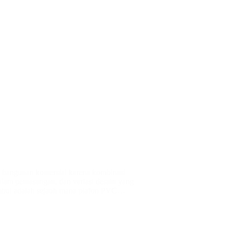
a bangunan komersial karena kombinasi
alam pemasangan, dan variasi desain yang
timbul adalah sejauh mana plafon PVC…