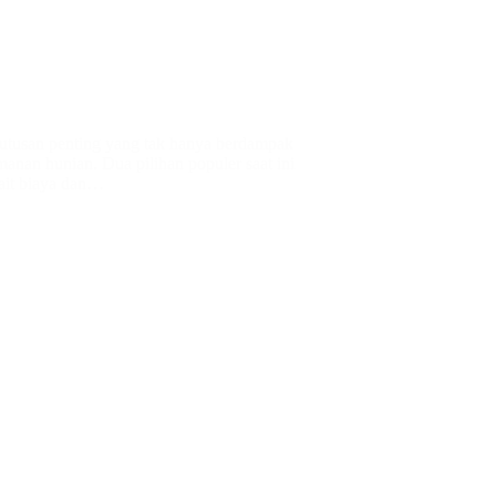
putusan penting yang tak hanya berdampak
manan hunian. Dua pilihan populer saat ini
ait biaya dan…