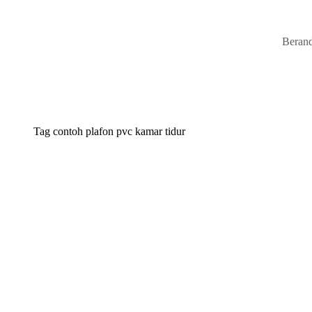
Beran
Tag
contoh plafon pvc kamar tidur