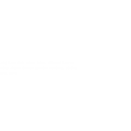
yang kuat dan tahan lama, dikenal karena
alam dunia desain interior modern, plafon
sang, serta…