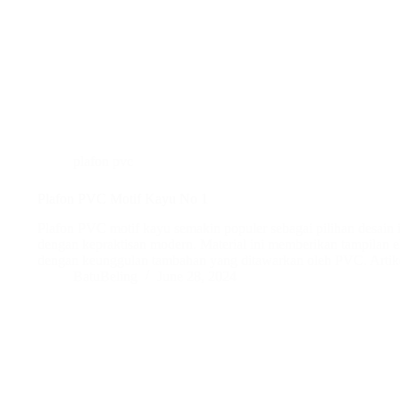
plafon pvc
Plafon PVC Motif Kayu No 1
Plafon PVC motif kayu semakin populer sebagai pilihan desain 
dengan kepraktisan modern. Material ini memberikan tampilan el
dengan keunggulan tambahan yang ditawarkan oleh PVC. Artik
BatuBeling
June 28, 2024