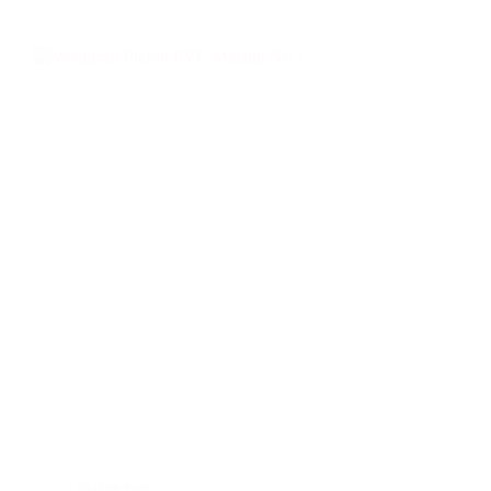
plafon pvc