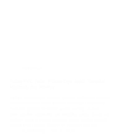
plafon pvc
Plafon PVC Polos: Pilihan Tepat untuk Tampilan
Minimalis dan Modern
Ketika merancang interior rumah, plafon sering kali
menjadi elemen yang kurang mendapat perhatian.
Padahal, plafon memiliki peran penting dalam
menciptakan atmosfer dan estetika ruang. Salah satu
pilihan yang semakin populer untuk plafon adalah
plafon PVC polos. Plafon ini dikenal karena…
BatuBeling
July 6, 2024