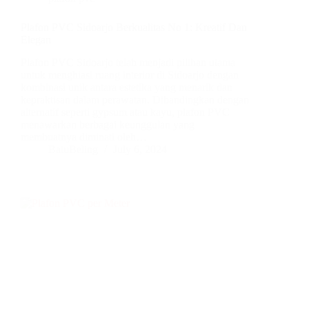
Plafon PVC Sidoarjo Berkualitas No 1: Kreatif Dan
Elegan
Plafon PVC Sidoarjo telah menjadi pilihan utama
untuk menghiasi ruang interior di Sidoarjo dengan
kombinasi unik antara estetika yang menarik dan
kepraktisan dalam perawatan. Dibandingkan dengan
alternatif seperti gypsum atau kayu, plafon PVC
menawarkan berbagai keunggulan yang
membuatnya diminati oleh…
BatuBeling
July 6, 2024