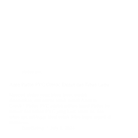
plafon pvc
Agen Plafon PVC Gresik: Elegan dan Tahan Lama
Mencari plafon yang tahan lama, mudah
dibersihkan, dan estetis untuk rumah Anda di
Gresik? Plafon PVC adalah pilihan tepat! Plafon ini
terbuat dari bahan PVC yang kuat, tahan air, dan
tahan api, sehingga ideal untuk iklim tropis seperti di
Indonesia.…
BatuBeling
July 8, 2024