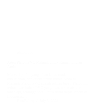
plafon pvc
Agen Plafon PVC Malang: untuk Rumah Impian
Anda
Mencari plafon yang tahan lama, mudah
dibersihkan, dan estetis untuk rumah Anda di
Malang? Plafon PVC adalah pilihan tepat! Plafon ini
terbuat dari bahan PVC yang kuat, tahan air, dan
tahan api, sehingga ideal untuk iklim tropis seperti di
Indonesia.…
BatuBeling
July 8, 2024