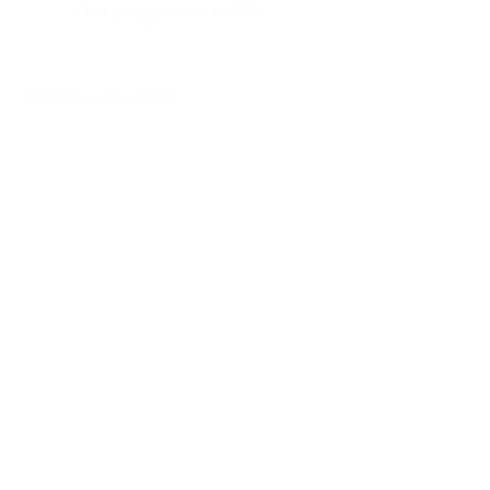
BatuBeling
July 6, 2024