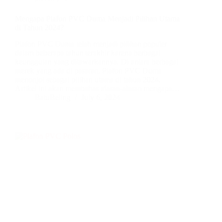
Mengapa Plafon PVC Duma Menjadi Pilihan Utama
di Tahun 2024?
Plafon PVC Duma telah menjadi pilihan populer
dalam beberapa tahun terakhir karena berbagai
keunggulan yang ditawarkannya. Di antara berbagai
merek yang ada di pasaran, Plafon PVC Duma
menonjol sebagai pilihan utama di tahun 2024.
Artikel ini akan membahas alasan-alasan mengapa…
BatuBeling
July 6, 2024