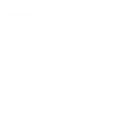
plafon pvc