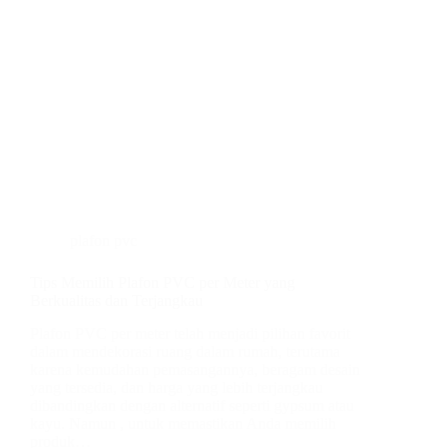
plafon pvc
Tips Memilih Plafon PVC per Meter yang
Berkualitas dan Terjangkau
Plafon PVC per meter telah menjadi pilihan favorit
dalam mendekorasi ruang dalam rumah, terutama
karena kemudahan pemasangannya, beragam desain
yang tersedia, dan harga yang lebih terjangkau
dibandingkan dengan alternatif seperti gypsum atau
kayu. Namun , untuk memastikan Anda memilih
produk…