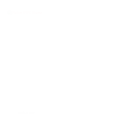
plafon pvc