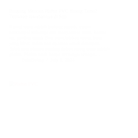
Bingung Mencari Plafon PVC Ruang Tamu?
Temukan Jawabannya di Sini
Ruang tamu adalah jantung rumah, tempat
berkumpul keluarga dan menyambut tamu. karena
itu, penting untuk Bisa menciptakan ruang tamu
yang Ideal, indah dan nyaman untuk ditempati.
Salah satu elemen penting dalam ruang tamu adalah
plafon. Plafon tidak hanya berfungsi sebagai…
BatuBeling
July 8, 2024