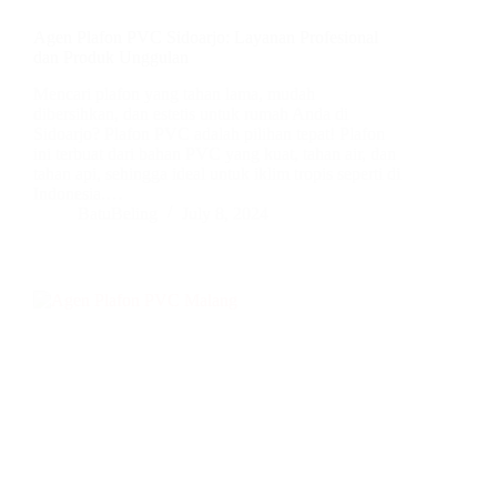
Agen Plafon PVC Sidoarjo: Layanan Profesional
dan Produk Unggulan
Mencari plafon yang tahan lama, mudah
dibersihkan, dan estetis untuk rumah Anda di
Sidoarjo? Plafon PVC adalah pilihan tepat! Plafon
ini terbuat dari bahan PVC yang kuat, tahan air, dan
tahan api, sehingga ideal untuk iklim tropis seperti di
Indonesia.…
BatuBeling
July 8, 2024