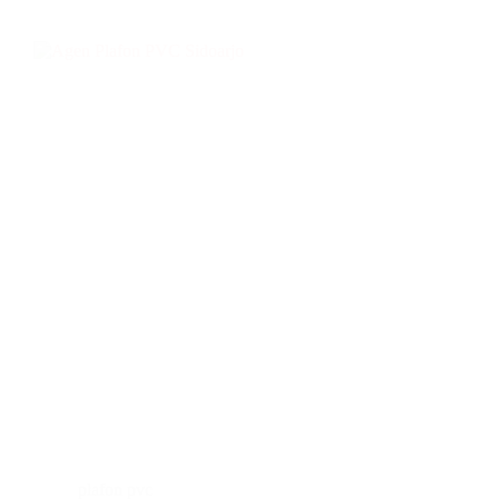
plafon pvc