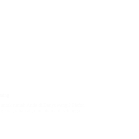
saing
is untuk rumah Anda di Banyuwangi? Plafon
 kuat, tahan air, dan tahan api, sehingga