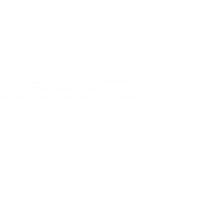
r, mengungguli material plafon tradisional
1 Popularitasnya melesat karena
bagi banyak rumah dan kantor anda. Artikel