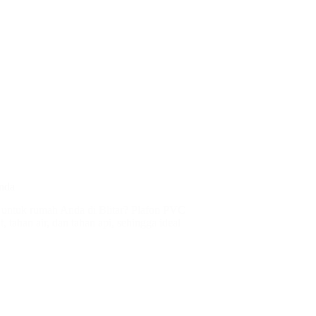
Anda
s untuk rumah Anda di Blitar? Plafon PVC
, tahan air, dan tahan api, sehingga ideal