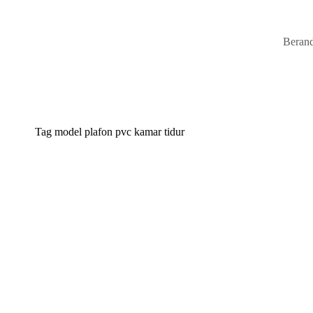
Beran
Tag
model plafon pvc kamar tidur