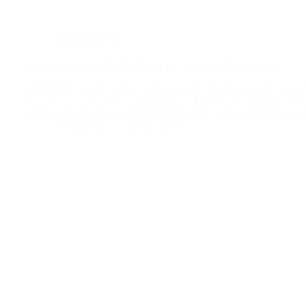
plafon pvc
,
pvc
Mengenal Plafon PVC Malang No.1, Untuk Hunia Anda
Plafon PVC telah menjadi primadona di dalam hal desain interio
seperti gypsum dan triplek. Mengenal Plafon PVC Malang No.1
berbagai keunggulan, menjadikannya pilihan ideal bagi banyak 
BatuBeling
July 10, 2024