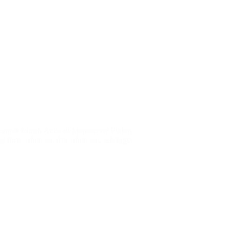
s untuk rumah Anda di Mojokerto? Plafon
 kuat, tahan air, dan tahan api, sehingga