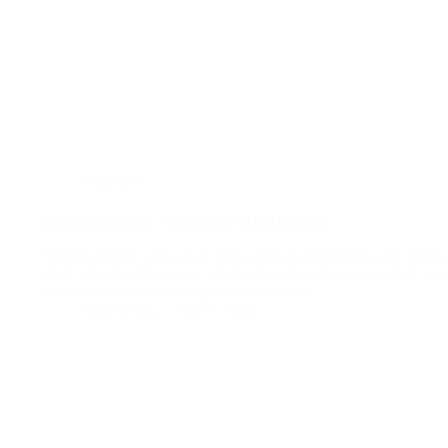
plafon pvc
Agen Plafon PVC Mojokerto: Solusi Terbaik
Mencari plafon yang tahan lama, mudah dibersihkan, dan esteti
PVC adalah pilihan tepat! Plafon ini terbuat dari bahan PVC yang
ideal untuk iklim tropis seperti di Indonesia.…
BatuBeling
July 8, 2024