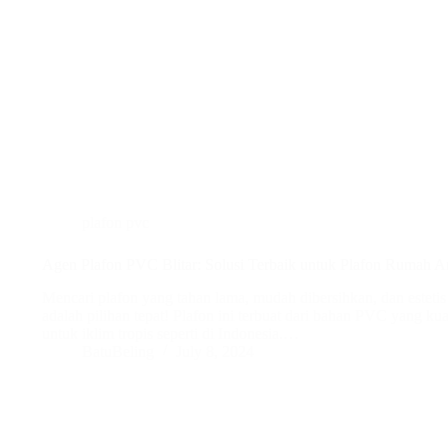
plafon pvc
Agen Plafon PVC Blitar: Solusi Terbaik untuk Plafon Rumah 
Mencari plafon yang tahan lama, mudah dibersihkan, dan esteti
adalah pilihan tepat! Plafon ini terbuat dari bahan PVC yang kuat
untuk iklim tropis seperti di Indonesia.…
BatuBeling
July 8, 2024