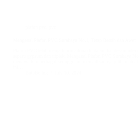
plafon pvc
,
pvc
Mengenal Plafon PVC Surabaya No.1, Tetap Bersih dan Awet
Plafon PVC telah menjadi primadona di dalam hal desain interio
seperti gypsum dan triplek. Mengenal Plafon PVC Surabaya No.
menawarkan berbagai keunggulan, menjadikannya pilihan ideal 
ini…
BatuBeling
July 10, 2024