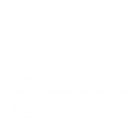
plafon pvc
Agen Plafon PVC Banyuwangi: Kualitas Tinggi dan Harga Ber
Mencari plafon yang tahan lama, mudah dibersihkan, dan estet
PVC adalah pilihan tepat! Plafon ini terbuat dari bahan PVC yang
ideal untuk iklim tropis seperti di Indonesia.…
BatuBeling
July 8, 2024