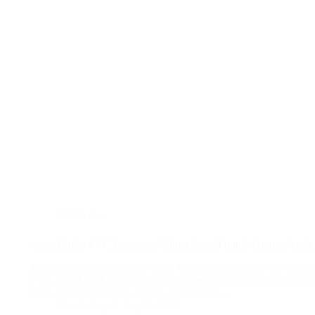
plafon pvc
Agen Plafon PVC Pasuruan: Solusi Kreatif untuk Hunian Anda
Mencari plafon yang tahan lama, mudah dibersihkan, dan esteti
PVC adalah pilihan tepat! Plafon ini terbuat dari bahan PVC yang
ideal untuk iklim tropis seperti di Indonesia.…
BatuBeling
July 8, 2024