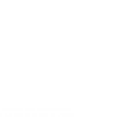
s untuk rumah Anda di Pasuruan? Plafon
 kuat, tahan air, dan tahan api, sehingga