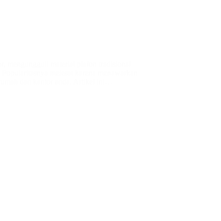
r, mengungguli material plafon tradisional
 Popularitasnya melesat karena menawarkan
rumah dan kantor anda. Artikel ini…