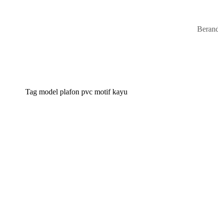
Beran
Tag
model plafon pvc motif kayu