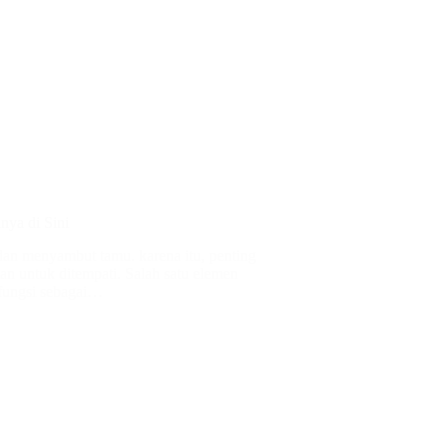
ya di Sini
an menyambut tamu. karena itu, penting
n untuk ditempati. Salah satu elemen
rfungsi sebagai…