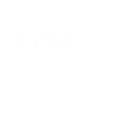
is untuk rumah Anda di Gresik? Plafon PVC
, tahan air, dan tahan api, sehingga ideal