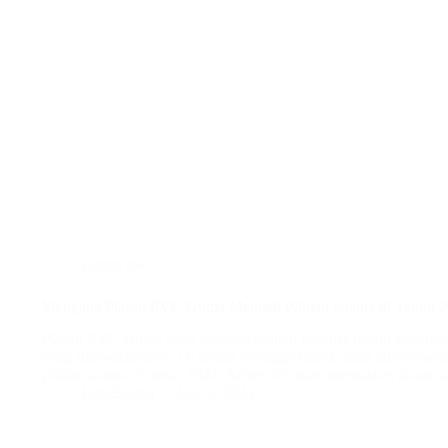
plafon pvc
Mengapa Plafon PVC Duma Menjadi Pilihan Utama di Tahun 
Plafon PVC Duma telah menjadi pilihan populer dalam beberapa
yang ditawarkannya. Di antara berbagai merek yang ada di pa
pilihan utama di tahun 2024. Artikel ini akan membahas alasa
BatuBeling
July 6, 2024