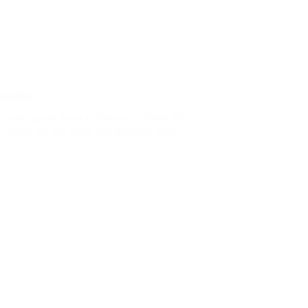
nggulan
is untuk rumah Anda di Sidoarjo? Plafon PVC
, tahan air, dan tahan api, sehingga ideal