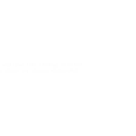
is untuk rumah Anda di Malang? Plafon PVC
, tahan air, dan tahan api, sehingga ideal