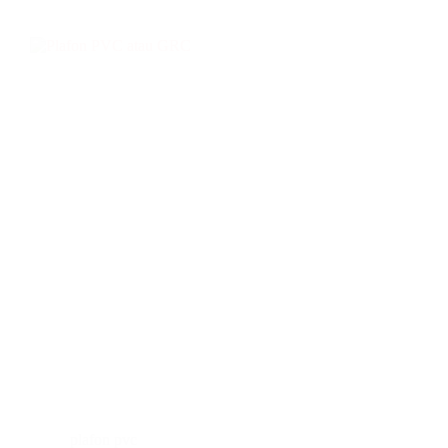
plafon pvc