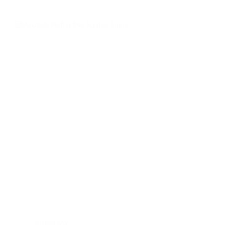
plafon pvc