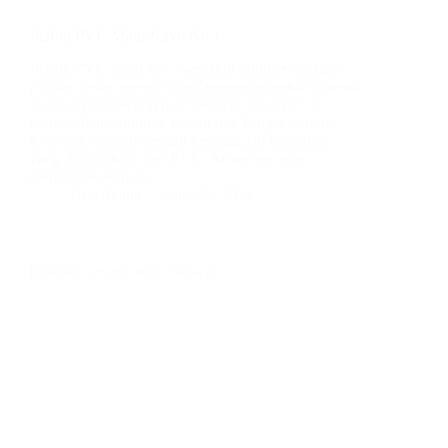
Plafon PVC Motif Kayu No 1
Plafon PVC motif kayu semakin populer sebagai
pilihan desain interior yang menggabungkan estetika
alami dengan kepraktisan modern. Material ini
memberikan tampilan elegan dan hangat, seperti
kayu asli, namun dengan keunggulan tambahan
yang ditawarkan oleh PVC. Artikel ini akan
membahas berbagai…
BatuBeling
June 28, 2024