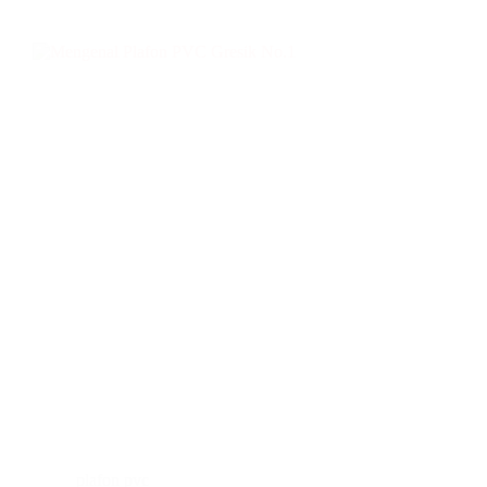
plafon pvc