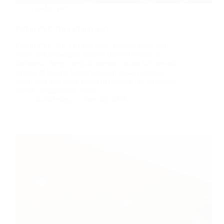
plafon pvc
Plafon PVC No 1 di sulawesi
Plafon PVC No 1 di sulawesi, sebagai salah satu
pusat perkembangan industri dan perkotaan di
Indonesia, kerap menjadi sorotan dalam hal inovasi
terbaru di bidang konstruksi dan desain interior.
Salah satu tren yang semakin digemari di Sulawesi
adalah penggunaan plafon…
BatuBeling
June 28, 2024