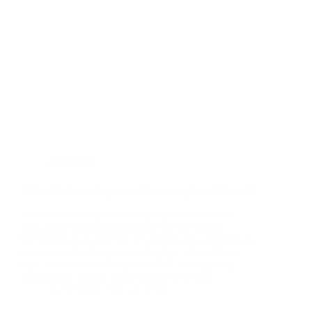
plafon pvc
Plafon PVC dan Gypsum: Mana yang Lebih Mahal?
Memilih material plafon yang tepat untuk rumah
merupakan keputusan penting yang tak hanya
berdampak pada estetika, tetapi juga pada ketahanan,
keamanan, dan kenyamanan hunian. Dua pilihan
populer saat ini adalah plafon PVC dan gypsum,
yang sering dipertanyakan terkait biaya dan…
BatuBeling
July 2, 2024