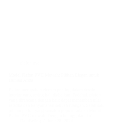
plafon pvc
Model Plafon PVC Mewah: Pilihan Elegan untuk
Hunian Anda
Plafon merupakan elemen penting dalam desain
interior yang sering kali diabaikan. Padahal, plafon
yang dirancang dengan baik dapat menambah nilai
estetika dan kenyamanan sebuah ruangan. Salah satu
pilihan plafon yang semakin populer adalah Model
Plafon PVC mewah. Dengan keunggulan dari…
BatuBeling
June 28, 2024