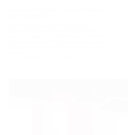
Agen Plafon PVC Sidoarjo: Layanan Profesional
dan Produk Unggulan
Mencari plafon yang tahan lama, mudah
dibersihkan, dan estetis untuk rumah Anda di
Sidoarjo? Plafon PVC adalah pilihan tepat! Plafon
ini terbuat dari bahan PVC yang kuat, tahan air, dan
tahan api, sehingga ideal untuk iklim tropis seperti di
Indonesia.…
BatuBeling
July 8, 2024