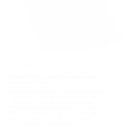
plafon pvc
Plafon PVC Polos: Pilihan Tepat untuk Tampilan
Minimalis dan Modern
Ketika merancang interior rumah, plafon sering kali
menjadi elemen yang kurang mendapat perhatian.
Padahal, plafon memiliki peran penting dalam
menciptakan atmosfer dan estetika ruang. Salah satu
pilihan yang semakin populer untuk plafon adalah
plafon PVC polos. Plafon ini dikenal karena…
BatuBeling
July 6, 2024