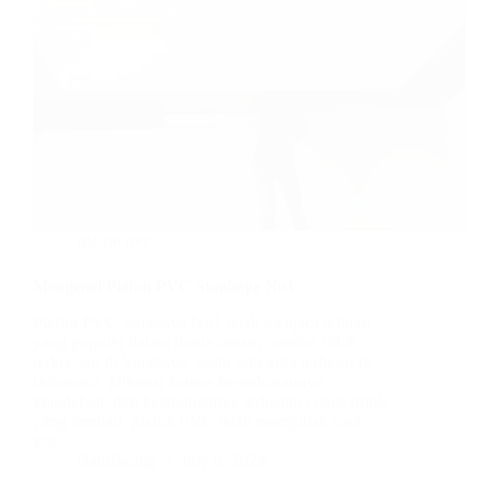
plafon pvc
Mengenal Plafon PVC Surabaya No1
Plafon PVC Surabaya No1 telah menjadi pilihan
yang populer dalam dunia desain interior, tidak
terkecuali di Surabaya, salah satu kota terbesar di
Indonesia. Dikenal karena kepraktisannya,
keindahan, dan ketahanannya terhadap cuaca tropis
yang lembab, plafon PVC telah mengubah cara
kita…
BatuBeling
July 8, 2024