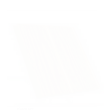
plafon pvc