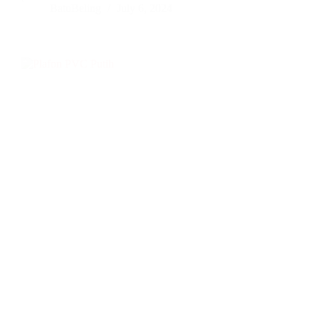
BatuBeling
July 6, 2024