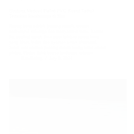
Bingung Mencari Plafon PVC Ruang Tamu?
Temukan Jawabannya di Sini
Ruang tamu adalah jantung rumah, tempat
berkumpul keluarga dan menyambut tamu. karena
itu, penting untuk Bisa menciptakan ruang tamu
yang Ideal, indah dan nyaman untuk ditempati.
Salah satu elemen penting dalam ruang tamu adalah
plafon. Plafon tidak hanya berfungsi sebagai…
BatuBeling
July 8, 2024