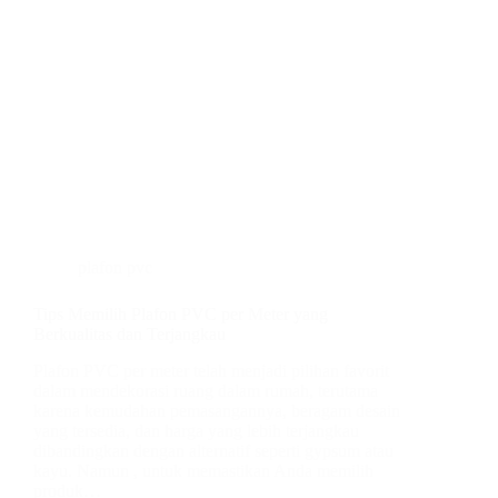
plafon pvc
Tips Memilih Plafon PVC per Meter yang
Berkualitas dan Terjangkau
Plafon PVC per meter telah menjadi pilihan favorit
dalam mendekorasi ruang dalam rumah, terutama
karena kemudahan pemasangannya, beragam desain
yang tersedia, dan harga yang lebih terjangkau
dibandingkan dengan alternatif seperti gypsum atau
kayu. Namun , untuk memastikan Anda memilih
produk…