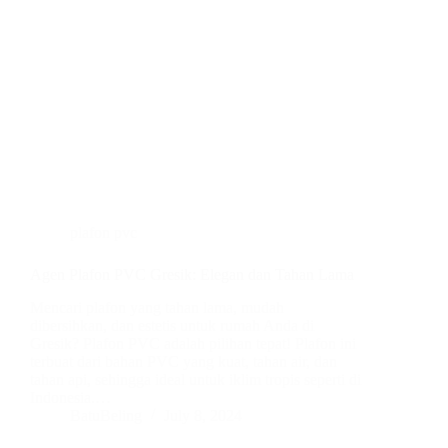
plafon pvc
Agen Plafon PVC Gresik: Elegan dan Tahan Lama
Mencari plafon yang tahan lama, mudah
dibersihkan, dan estetis untuk rumah Anda di
Gresik? Plafon PVC adalah pilihan tepat! Plafon ini
terbuat dari bahan PVC yang kuat, tahan air, dan
tahan api, sehingga ideal untuk iklim tropis seperti di
Indonesia.…
BatuBeling
July 8, 2024