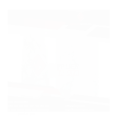
plafon pvc