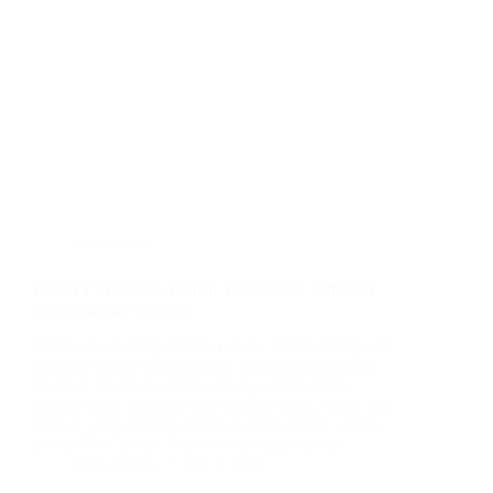
plafon pvc
Plafon PVC Polos: Pilihan Tepat untuk Tampilan
Minimalis dan Modern
Ketika merancang interior rumah, plafon sering kali
menjadi elemen yang kurang mendapat perhatian.
Padahal, plafon memiliki peran penting dalam
menciptakan atmosfer dan estetika ruang. Salah satu
pilihan yang semakin populer untuk plafon adalah
plafon PVC polos. Plafon ini dikenal karena…
BatuBeling
July 6, 2024