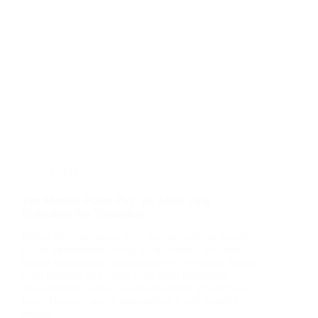
plafon pvc
Tips Memilih Plafon PVC per Meter yang
Berkualitas dan Terjangkau
Plafon PVC per meter telah menjadi pilihan favorit
dalam mendekorasi ruang dalam rumah, terutama
karena kemudahan pemasangannya, beragam desain
yang tersedia, dan harga yang lebih terjangkau
dibandingkan dengan alternatif seperti gypsum atau
kayu. Namun , untuk memastikan Anda memilih
produk…