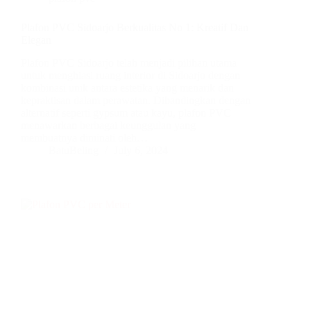
Plafon PVC Sidoarjo Berkualitas No 1: Kreatif Dan
Elegan
Plafon PVC Sidoarjo telah menjadi pilihan utama
untuk menghiasi ruang interior di Sidoarjo dengan
kombinasi unik antara estetika yang menarik dan
kepraktisan dalam perawatan. Dibandingkan dengan
alternatif seperti gypsum atau kayu, plafon PVC
menawarkan berbagai keunggulan yang
membuatnya diminati oleh…
BatuBeling
July 6, 2024