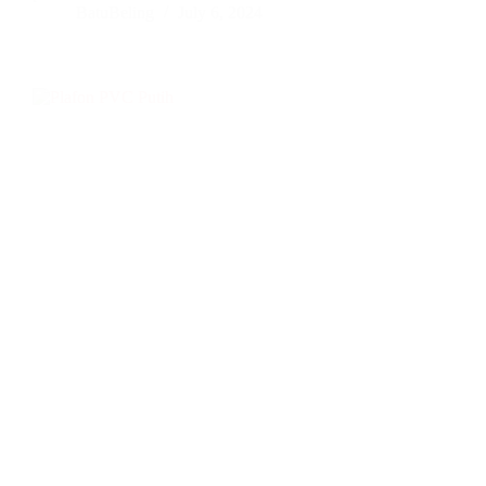
BatuBeling
July 6, 2024