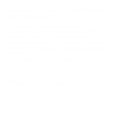
Agen Plafon PVC Sidoarjo: Layanan Profesional
dan Produk Unggulan
Mencari plafon yang tahan lama, mudah
dibersihkan, dan estetis untuk rumah Anda di
Sidoarjo? Plafon PVC adalah pilihan tepat! Plafon
ini terbuat dari bahan PVC yang kuat, tahan air, dan
tahan api, sehingga ideal untuk iklim tropis seperti di
Indonesia.…
BatuBeling
July 8, 2024