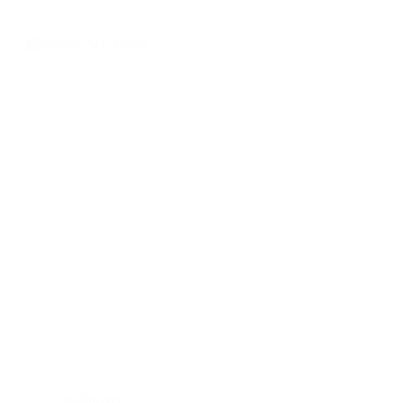
plafon pvc