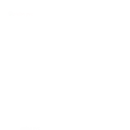
plafon pvc