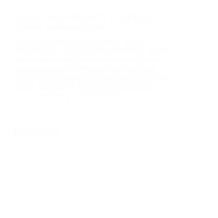
Bingung Mencari Plafon PVC Ruang Tamu?
Temukan Jawabannya di Sini
Ruang tamu adalah jantung rumah, tempat
berkumpul keluarga dan menyambut tamu. karena
itu, penting untuk Bisa menciptakan ruang tamu
yang Ideal, indah dan nyaman untuk ditempati.
Salah satu elemen penting dalam ruang tamu adalah
plafon. Plafon tidak hanya berfungsi sebagai…
BatuBeling
July 8, 2024