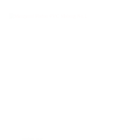
plafon pvc