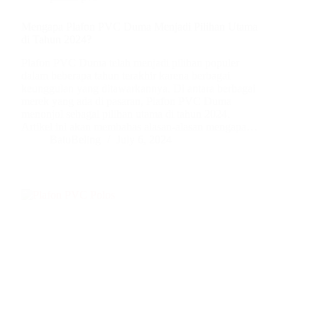
Mengapa Plafon PVC Duma Menjadi Pilihan Utama
di Tahun 2024?
Plafon PVC Duma telah menjadi pilihan populer
dalam beberapa tahun terakhir karena berbagai
keunggulan yang ditawarkannya. Di antara berbagai
merek yang ada di pasaran, Plafon PVC Duma
menonjol sebagai pilihan utama di tahun 2024.
Artikel ini akan membahas alasan-alasan mengapa…
BatuBeling
July 6, 2024