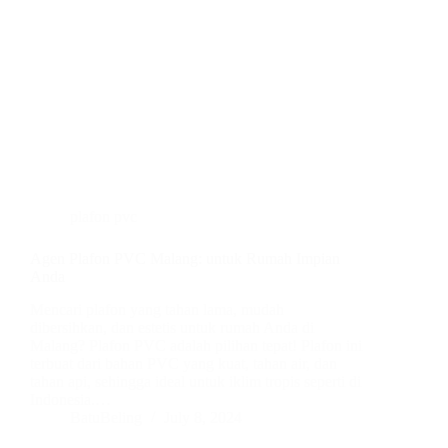
plafon pvc
Agen Plafon PVC Malang: untuk Rumah Impian
Anda
Mencari plafon yang tahan lama, mudah
dibersihkan, dan estetis untuk rumah Anda di
Malang? Plafon PVC adalah pilihan tepat! Plafon ini
terbuat dari bahan PVC yang kuat, tahan air, dan
tahan api, sehingga ideal untuk iklim tropis seperti di
Indonesia.…
BatuBeling
July 8, 2024