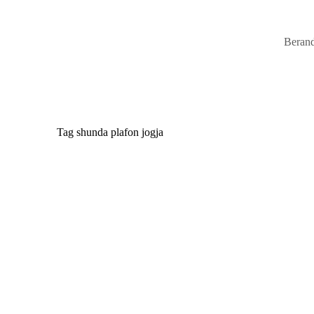
Beran
Tag
shunda plafon jogja