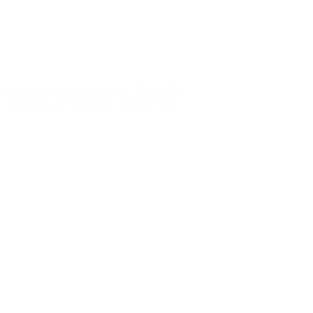
is untuk rumah Anda di Gresik? Plafon PVC
, tahan air, dan tahan api, sehingga ideal