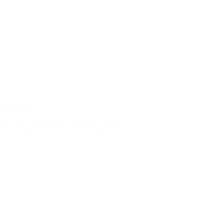
ya di Sini
an menyambut tamu. karena itu, penting
n untuk ditempati. Salah satu elemen
rfungsi sebagai…