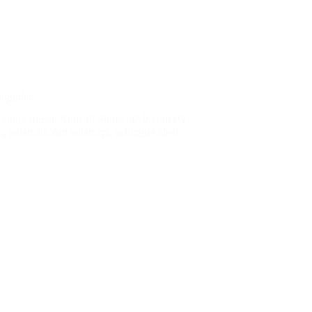
nggulan
is untuk rumah Anda di Sidoarjo? Plafon PVC
, tahan air, dan tahan api, sehingga ideal