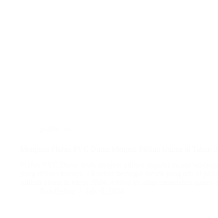
plafon pvc
Mengapa Plafon PVC Duma Menjadi Pilihan Utama di Tahun 
Plafon PVC Duma telah menjadi pilihan populer dalam beberapa
yang ditawarkannya. Di antara berbagai merek yang ada di pa
pilihan utama di tahun 2024. Artikel ini akan membahas alasa
BatuBeling
July 6, 2024