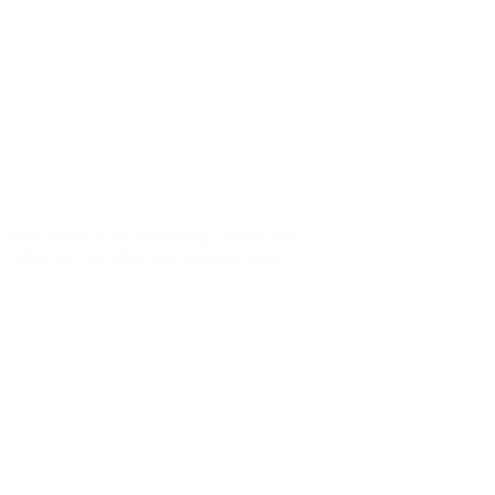
is untuk rumah Anda di Malang? Plafon PVC
, tahan air, dan tahan api, sehingga ideal