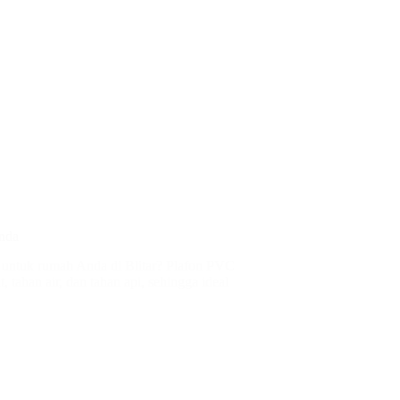
Anda
s untuk rumah Anda di Blitar? Plafon PVC
, tahan air, dan tahan api, sehingga ideal