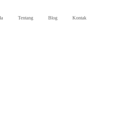
da
Tentang
Blog
Kontak