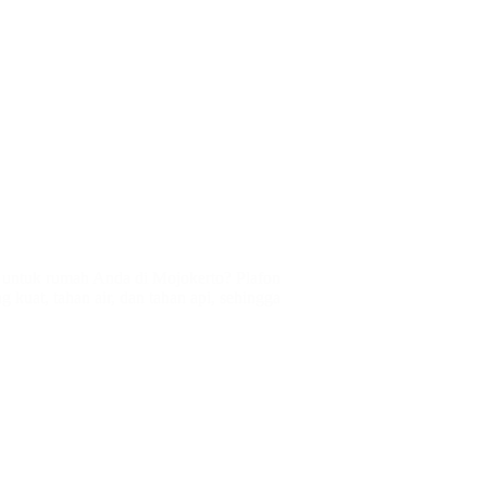
s untuk rumah Anda di Mojokerto? Plafon
 kuat, tahan air, dan tahan api, sehingga