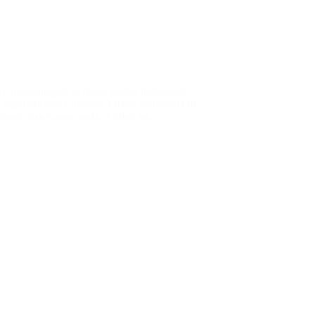
r, mengungguli material plafon tradisional
 Popularitasnya melesat karena menawarkan
rumah dan kantor anda. Artikel ini…