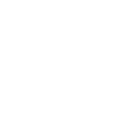
plafon pvc
,
pvc
Mengenal Plafon PVC Surabaya No.1, Tetap Bersih dan Awet
Plafon PVC telah menjadi primadona di dalam hal desain interio
seperti gypsum dan triplek. Mengenal Plafon PVC Surabaya No.
menawarkan berbagai keunggulan, menjadikannya pilihan ideal 
ini…
BatuBeling
July 10, 2024