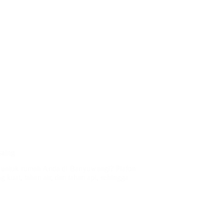
saing
is untuk rumah Anda di Banyuwangi? Plafon
 kuat, tahan air, dan tahan api, sehingga