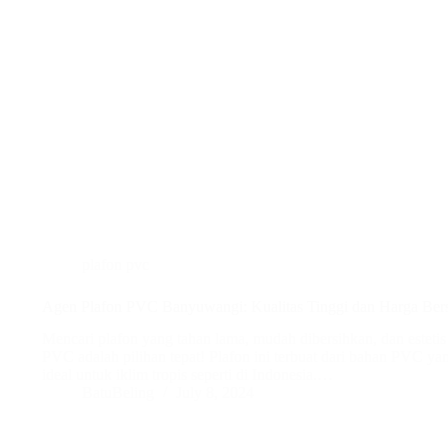
plafon pvc
Agen Plafon PVC Banyuwangi: Kualitas Tinggi dan Harga Ber
Mencari plafon yang tahan lama, mudah dibersihkan, dan estet
PVC adalah pilihan tepat! Plafon ini terbuat dari bahan PVC yang
ideal untuk iklim tropis seperti di Indonesia.…
BatuBeling
July 8, 2024