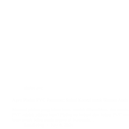
plafon pvc
Agen Plafon PVC Pasuruan: Solusi Kreatif untuk Hunian Anda
Mencari plafon yang tahan lama, mudah dibersihkan, dan esteti
PVC adalah pilihan tepat! Plafon ini terbuat dari bahan PVC yang
ideal untuk iklim tropis seperti di Indonesia.…
BatuBeling
July 8, 2024