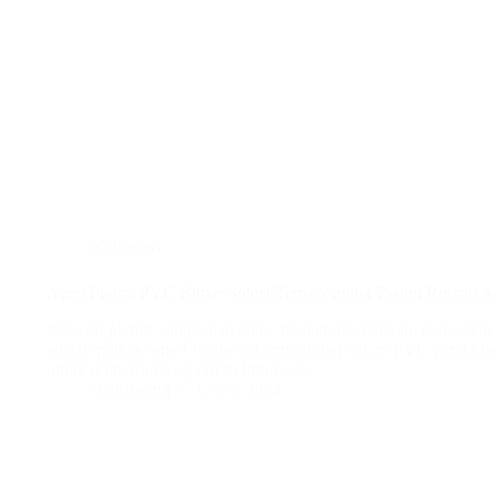
plafon pvc
Agen Plafon PVC Blitar: Solusi Terbaik untuk Plafon Rumah 
Mencari plafon yang tahan lama, mudah dibersihkan, dan esteti
adalah pilihan tepat! Plafon ini terbuat dari bahan PVC yang kuat
untuk iklim tropis seperti di Indonesia.…
BatuBeling
July 8, 2024