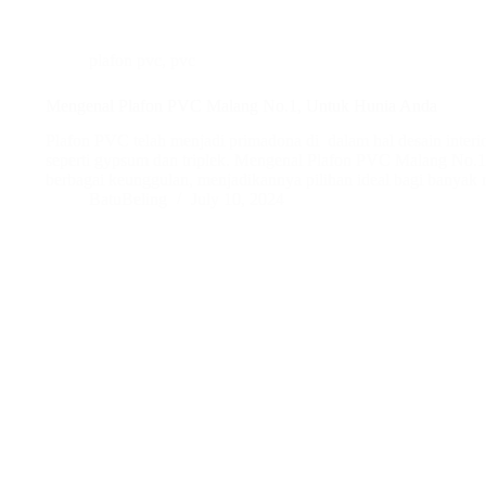
plafon pvc
,
pvc
Mengenal Plafon PVC Malang No.1, Untuk Hunia Anda
Plafon PVC telah menjadi primadona di dalam hal desain interio
seperti gypsum dan triplek. Mengenal Plafon PVC Malang No.1
berbagai keunggulan, menjadikannya pilihan ideal bagi banyak 
BatuBeling
July 10, 2024