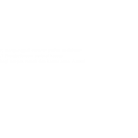
r, mengungguli material plafon tradisional
1 Popularitasnya melesat karena
bagi banyak rumah dan kantor anda. Artikel