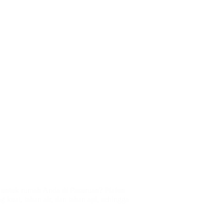
s untuk rumah Anda di Pasuruan? Plafon
 kuat, tahan air, dan tahan api, sehingga