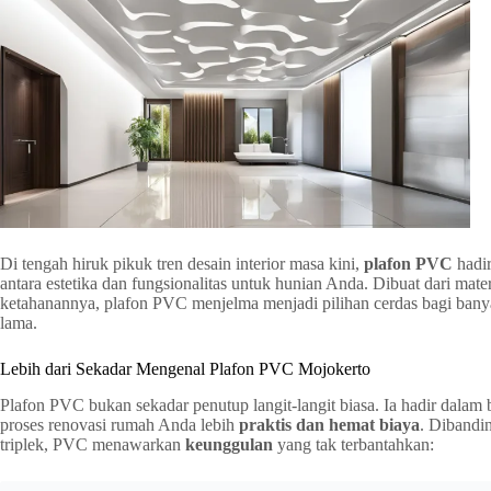
Di tengah hiruk pikuk tren desain interior masa kini,
plafon PVC
hadi
antara estetika dan fungsionalitas untuk hunian Anda. Dibuat dari mate
ketahanannya, plafon PVC menjelma menjadi pilihan cerdas bagi ban
lama.
Lebih dari Sekadar Mengenal Plafon PVC Mojokerto
Plafon PVC bukan sekadar penutup langit-langit biasa. Ia hadir dalam
proses renovasi rumah Anda lebih
praktis dan hemat biaya
. Dibandi
triplek, PVC menawarkan
keunggulan
yang tak terbantahkan: