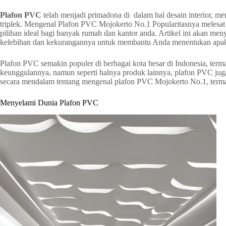
Plafon PVC
telah menjadi primadona di dalam hal desain interior, me
triplek. Mengenal Plafon PVC Mojokerto No.1 Popularitasnya melesa
pilihan ideal bagi banyak rumah dan kantor anda. Artikel ini akan me
kelebihan dan kekurangannya untuk membantu Anda menentukan apaka
Plafon PVC semakin populer di berbagai kota besar di Indonesia, terma
keunggulannya, namun seperti halnya produk lainnya, plafon PVC jug
secara mendalam tentang mengenal plafon PVC Mojokerto No.1, term
Menyelami Dunia Plafon PVC