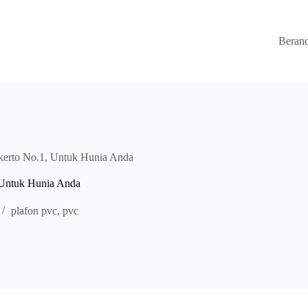
Beran
erto No.1, Untuk Hunia Anda
Untuk Hunia Anda
plafon pvc
,
pvc