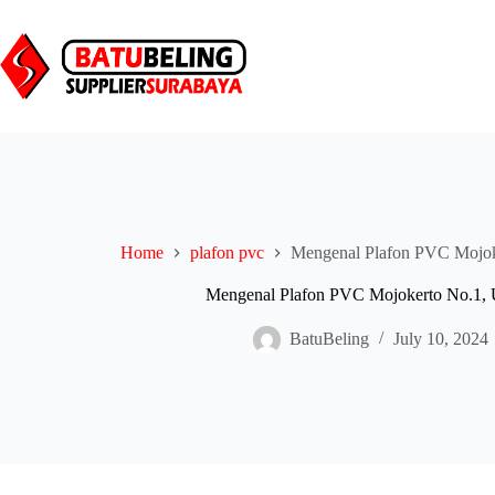
Skip
to
content
Home
plafon pvc
Mengenal Plafon PVC Mojok
Mengenal Plafon PVC Mojokerto No.1, 
BatuBeling
July 10, 2024