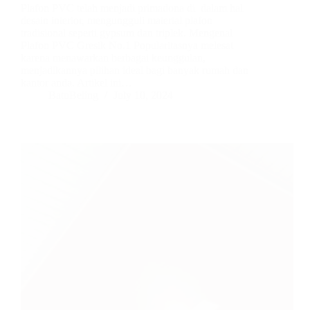
Plafon PVC telah menjadi primadona di dalam hal
desain interior, mengungguli material plafon
tradisional seperti gypsum dan triplek. Mengenal
Plafon PVC Gresik No.1 Popularitasnya melesat
karena menawarkan berbagai keunggulan,
menjadikannya pilihan ideal bagi banyak rumah dan
kantor anda. Artikel ini…
BatuBeling
July 10, 2024