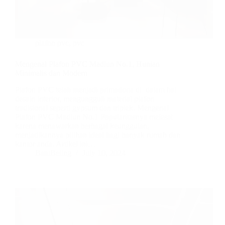
plafon pvc
,
pvc
Mengenal Plafon PVC Madiun No.1, Hunian
Minimalis dan Modern
Plafon PVC telah menjadi primadona di dalam hal
desain interior, mengungguli material plafon
tradisional seperti gypsum dan triplek. Mengenal
Plafon PVC Madiun No.1 Popularitasnya melesat
karena menawarkan berbagai keunggulan,
menjadikannya pilihan ideal bagi banyak rumah dan
kantor anda. Artikel ini…
BatuBeling
July 10, 2024