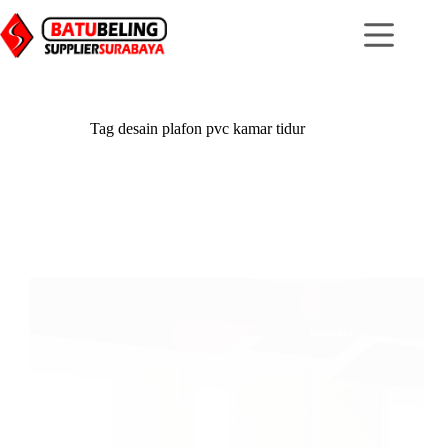
Skip
to
content
Tag
desain plafon pvc kamar tidur