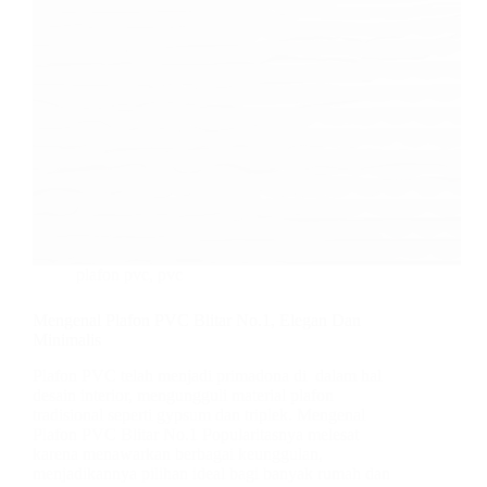
plafon pvc
,
pvc
Mengenal Plafon PVC Blitar No.1, Elegan Dan
Minimalis
Plafon PVC telah menjadi primadona di dalam hal
desain interior, mengungguli material plafon
tradisional seperti gypsum dan triplek. Mengenal
Plafon PVC Blitar No.1 Popularitasnya melesat
karena menawarkan berbagai keunggulan,
menjadikannya pilihan ideal bagi banyak rumah dan