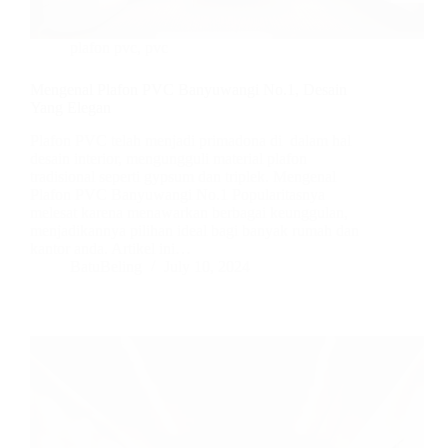
plafon pvc
,
pvc
Mengenal Plafon PVC Banyuwangi No.1, Desain
Yang Elegan
Plafon PVC telah menjadi primadona di dalam hal
desain interior, mengungguli material plafon
tradisional seperti gypsum dan triplek. Mengenal
Plafon PVC Banyuwangi No.1 Popularitasnya
melesat karena menawarkan berbagai keunggulan,
menjadikannya pilihan ideal bagi banyak rumah dan
kantor anda. Artikel ini…
BatuBeling
July 10, 2024