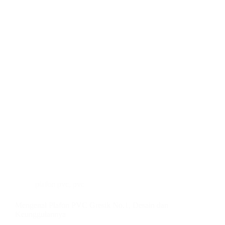
plafon pvc
,
pvc
Mengenal Plafon PVC Gresik No.1, Desain dan
Keunggulannya