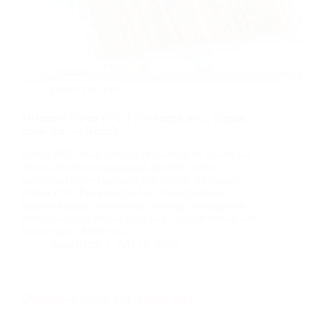
plafon pvc
,
pvc
Mengenal Plafon PVC Probolinggo No.1, Elegan
untuk Interior Rumah
Plafon PVC telah menjadi primadona di dalam hal
desain interior, mengungguli material plafon
tradisional seperti gypsum dan triplek. Mengenal
Plafon PVC Probolinggo No.1 Popularitasnya
melesat karena menawarkan berbagai keunggulan,
menjadikannya pilihan ideal bagi banyak rumah dan
kantor anda. Artikel ini…
BatuBeling
July 10, 2024