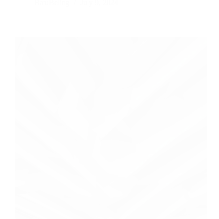
BatuBeling
July 9, 2024