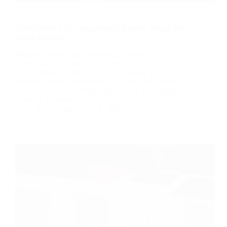
plafon pvc
Agen Plafon PVC Banyuwangi: Kualitas Tinggi dan
Harga Bersaing
Mencari plafon yang tahan lama, mudah
dibersihkan, dan estetis untuk rumah Anda di
Banyuwangi? Plafon PVC adalah pilihan tepat!
Plafon ini terbuat dari bahan PVC yang kuat, tahan
air, dan tahan api, sehingga ideal untuk iklim tropis
seperti di Indonesia.…
BatuBeling
July 8, 2024