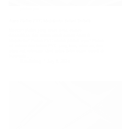
plafon pvc
Agen Plafon PVC Mojokerto: Solusi Terbaik
Mencari plafon yang tahan lama, mudah
dibersihkan, dan estetis untuk rumah Anda di
Mojokerto? Plafon PVC adalah pilihan tepat! Plafon
ini terbuat dari bahan PVC yang kuat, tahan air, dan
tahan api, sehingga ideal untuk iklim tropis seperti di
Indonesia.…
BatuBeling
July 8, 2024