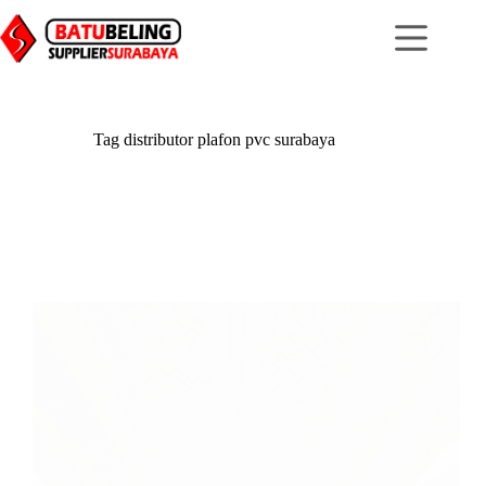
Skip
to
content
Tag
distributor plafon pvc surabaya