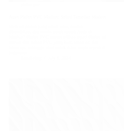
plafon pvc
Agen Plafon PVC Madiun: Solusi Tampilan Modern
Mencari plafon yang tahan lama, mudah
dibersihkan, dan estetis untuk rumah Anda di
Madiun? Plafon PVC adalah pilihan tepat! Plafon ini
terbuat dari bahan PVC yang kuat, tahan air, dan
tahan api, sehingga ideal untuk iklim tropis seperti di
Indonesia.…
BatuBeling
July 8, 2024