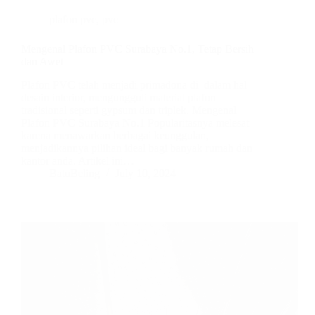
plafon pvc
,
pvc
Mengenal Plafon PVC Surabaya No.1, Tetap Bersih
dan Awet
Plafon PVC telah menjadi primadona di dalam hal
desain interior, mengungguli material plafon
tradisional seperti gypsum dan triplek. Mengenal
Plafon PVC Surabaya No.1 Popularitasnya melesat
karena menawarkan berbagai keunggulan,
menjadikannya pilihan ideal bagi banyak rumah dan
kantor anda. Artikel ini…
BatuBeling
July 10, 2024