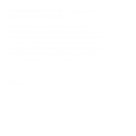
Bingung Mencari Plafon PVC Ruang Tamu?
Temukan Jawabannya di Sini
Ruang tamu adalah jantung rumah, tempat
berkumpul keluarga dan menyambut tamu. karena
itu, penting untuk Bisa menciptakan ruang tamu
yang Ideal, indah dan nyaman untuk ditempati.
Salah satu elemen penting dalam ruang tamu adalah
plafon. Plafon tidak hanya berfungsi sebagai…
BatuBeling
July 8, 2024