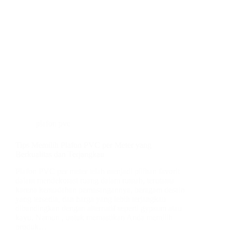
plafon pvc
Tips Memilih Plafon PVC per Meter yang
Berkualitas dan Terjangkau
Plafon PVC per meter telah menjadi pilihan favorit
dalam mendekorasi ruang dalam rumah, terutama
karena kemudahan pemasangannya, beragam desain
yang tersedia, dan harga yang lebih terjangkau
dibandingkan dengan alternatif seperti gypsum atau
kayu. Namun , untuk memastikan Anda memilih
produk…