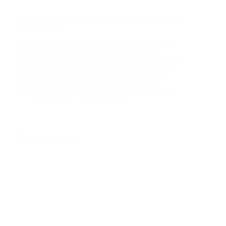
Mengapa Plafon PVC Duma Menjadi Pilihan Utama
di Tahun 2024?
Plafon PVC Duma telah menjadi pilihan populer
dalam beberapa tahun terakhir karena berbagai
keunggulan yang ditawarkannya. Di antara berbagai
merek yang ada di pasaran, Plafon PVC Duma
menonjol sebagai pilihan utama di tahun 2024.
Artikel ini akan membahas alasan-alasan mengapa…
BatuBeling
July 6, 2024