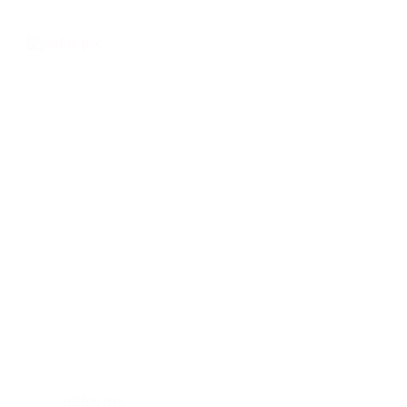
plafon pvc