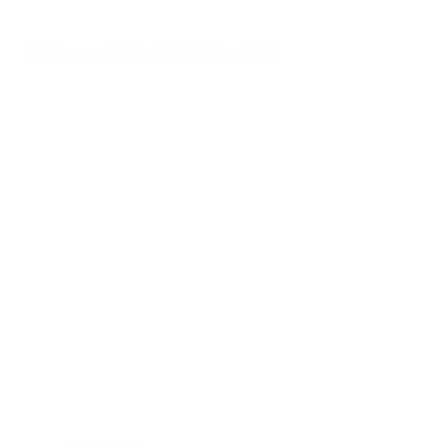
plafon pvc