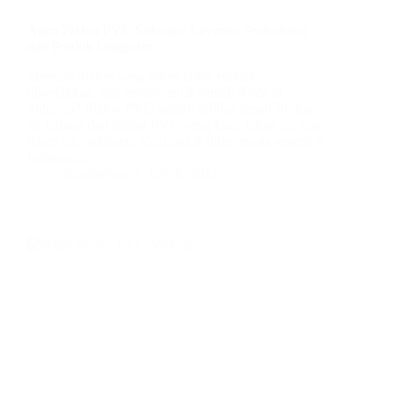
Agen Plafon PVC Sidoarjo: Layanan Profesional
dan Produk Unggulan
Mencari plafon yang tahan lama, mudah
dibersihkan, dan estetis untuk rumah Anda di
Sidoarjo? Plafon PVC adalah pilihan tepat! Plafon
ini terbuat dari bahan PVC yang kuat, tahan air, dan
tahan api, sehingga ideal untuk iklim tropis seperti di
Indonesia.…
BatuBeling
July 8, 2024