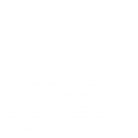
plafon pvc
Agen Plafon PVC Gresik: Elegan dan Tahan Lama
Mencari plafon yang tahan lama, mudah
dibersihkan, dan estetis untuk rumah Anda di
Gresik? Plafon PVC adalah pilihan tepat! Plafon ini
terbuat dari bahan PVC yang kuat, tahan air, dan
tahan api, sehingga ideal untuk iklim tropis seperti di
Indonesia.…
BatuBeling
July 8, 2024