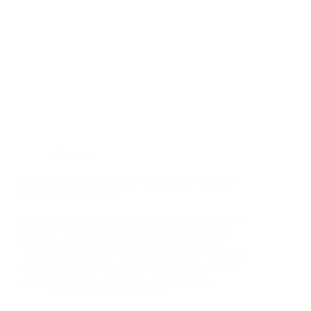
plafon pvc
Plafon PVC Polos: Pilihan Tepat untuk Tampilan
Minimalis dan Modern
Ketika merancang interior rumah, plafon sering kali
menjadi elemen yang kurang mendapat perhatian.
Padahal, plafon memiliki peran penting dalam
menciptakan atmosfer dan estetika ruang. Salah satu
pilihan yang semakin populer untuk plafon adalah
plafon PVC polos. Plafon ini dikenal karena…
BatuBeling
July 6, 2024