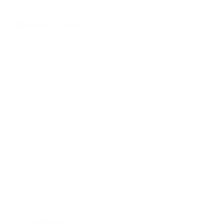
plafon pvc