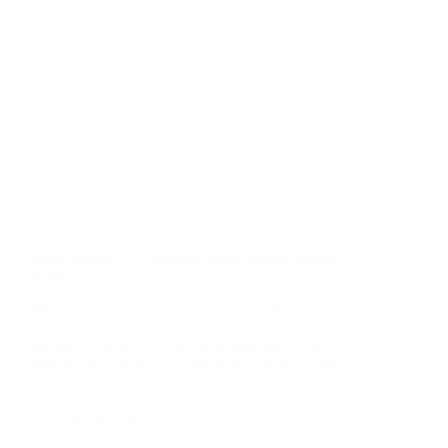
plafon pvc
Agen Plafon PVC Malang: untuk Rumah Impian
Anda
Mencari plafon yang tahan lama, mudah
dibersihkan, dan estetis untuk rumah Anda di
Malang? Plafon PVC adalah pilihan tepat! Plafon ini
terbuat dari bahan PVC yang kuat, tahan air, dan
tahan api, sehingga ideal untuk iklim tropis seperti di
Indonesia.…
BatuBeling
July 8, 2024