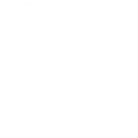
BatuBeling
July 6, 2024