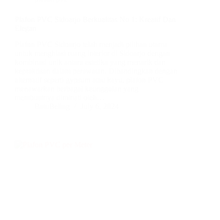
Plafon PVC Sidoarjo Berkualitas No 1: Kreatif Dan
Elegan
Plafon PVC Sidoarjo telah menjadi pilihan utama
untuk menghiasi ruang interior di Sidoarjo dengan
kombinasi unik antara estetika yang menarik dan
kepraktisan dalam perawatan. Dibandingkan dengan
alternatif seperti gypsum atau kayu, plafon PVC
menawarkan berbagai keunggulan yang
membuatnya diminati oleh…
BatuBeling
July 6, 2024