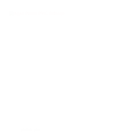
plafon pvc