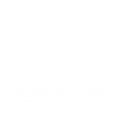
plafon pvc
Plafon PVC No 1 di aceh
Plafon PVC No 1 di aceh, sebagai pusat
perkembangan industri dan perkotaan di Indonesia,
menjadi sorotan bagi inovasi-inovasi terkini dalam
bidang konstruksi dan desain interior. Salah satu tren
yang semakin populer di aceh adalah penggunaan
plafon PVC. Dengan berbagai keunggulan…
BatuBeling
May 14, 2024