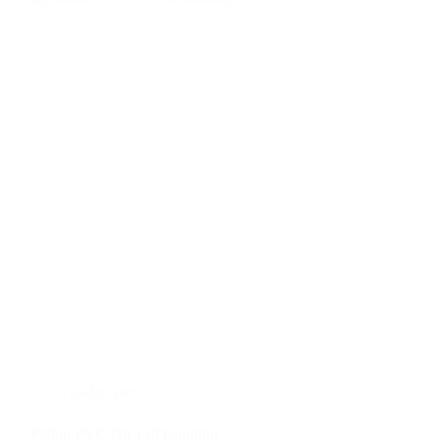
plafon pvc
Plafon PVC No 1 di bandung