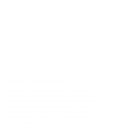
plafon pvc
Plafon PVC No 1 di surabaya
Plafon PVC No 1 di surabaya, sebagai pusat
perkembangan industri dan perkotaan di Indonesia,
menjadi sorotan bagi inovasi-inovasi terkini dalam
bidang konstruksi dan desain interior. Salah satu tren
yang semakin populer di surabaya adalah
penggunaan plafon PVC. Dengan berbagai
keunggulan…
BatuBeling
May 14, 2024