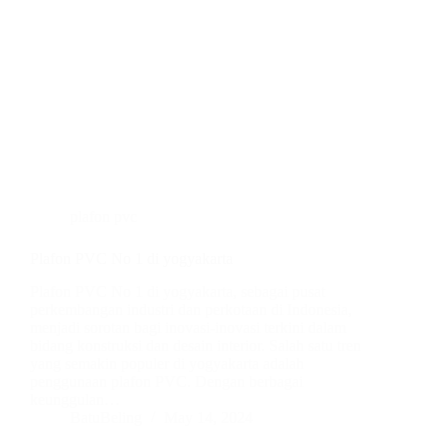
plafon pvc
Plafon PVC No 1 di yogyakarta
Plafon PVC No 1 di yogyakarta, sebagai pusat
perkembangan industri dan perkotaan di Indonesia,
menjadi sorotan bagi inovasi-inovasi terkini dalam
bidang konstruksi dan desain interior. Salah satu tren
yang semakin populer di yogyakarta adalah
penggunaan plafon PVC. Dengan berbagai
keunggulan…
BatuBeling
May 14, 2024