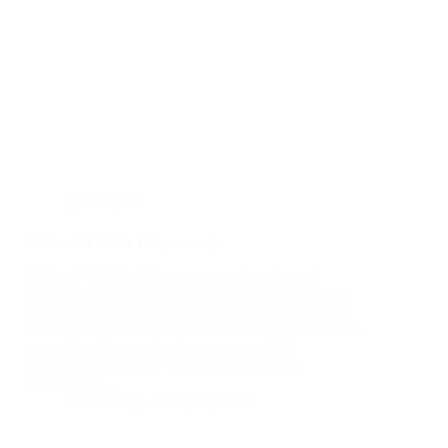
plafon pvc
Plafon PVC No 1 di ponorogo
Plafon PVC No 1 di ponorogo, sebagai pusat
perkembangan industri dan perkotaan di Indonesia,
menjadi sorotan bagi inovasi-inovasi terkini dalam
bidang konstruksi dan desain interior. Salah satu tren
yang semakin populer di ponorogo adalah
penggunaan plafon PVC. Dengan berbagai
keunggulan…
BatuBeling
May 14, 2024