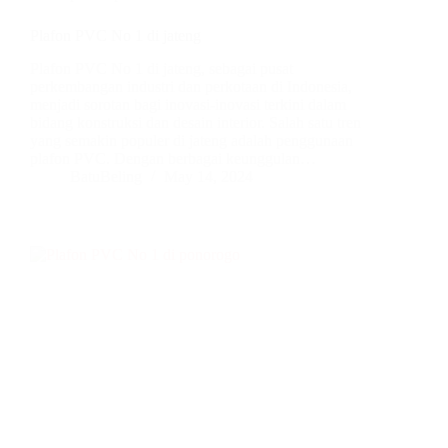
Plafon PVC No 1 di jateng
Plafon PVC No 1 di jateng, sebagai pusat
perkembangan industri dan perkotaan di Indonesia,
menjadi sorotan bagi inovasi-inovasi terkini dalam
bidang konstruksi dan desain interior. Salah satu tren
yang semakin populer di jateng adalah penggunaan
plafon PVC. Dengan berbagai keunggulan…
BatuBeling
May 14, 2024