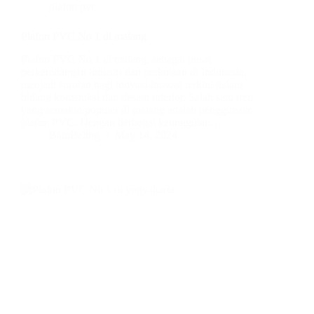
plafon pvc
Plafon PVC No 1 di malang
Plafon PVC No 1 di malang, sebagai pusat
perkembangan industri dan perkotaan di Indonesia,
menjadi sorotan bagi inovasi-inovasi terkini dalam
bidang konstruksi dan desain interior. Salah satu tren
yang semakin populer di malang adalah penggunaan
plafon PVC. Dengan berbagai keunggulan…
BatuBeling
May 14, 2024