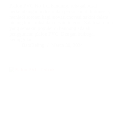
Plafon PVC No 1 di bandung, sebagai pusat
perkembangan industri dan perkotaan di Indonesia,
menjadi sorotan bagi inovasi-inovasi terkini dalam
bidang konstruksi dan desain interior. Salah satu tren
yang semakin populer di bandung adalah
penggunaan plafon PVC. Dengan berbagai
keunggulan…
BatuBeling
March 30, 2024