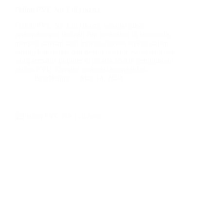
Plafon PVC No 1 di jakarta
Plafon PVC No 1 di jakarta, sebagai pusat
perkembangan industri dan perkotaan di Indonesia,
menjadi sorotan bagi inovasi-inovasi terkini dalam
bidang konstruksi dan desain interior. Salah satu tren
yang semakin populer di jakarta adalah penggunaan
plafon PVC. Dengan berbagai keunggulan…
BatuBeling
May 14, 2024