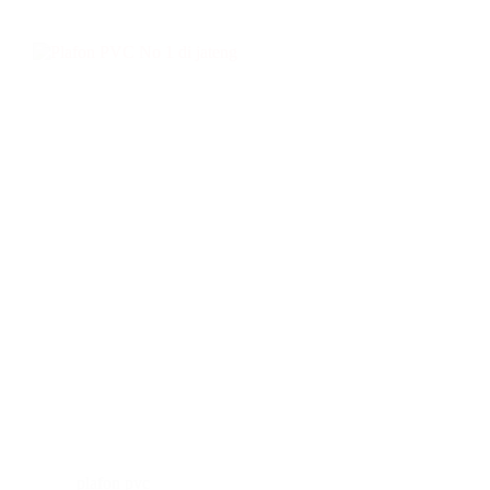
plafon pvc