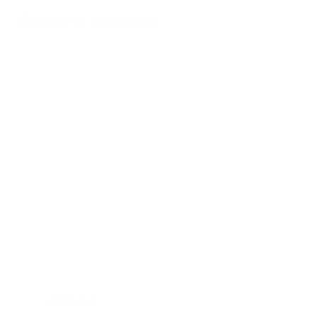
plafon pvc