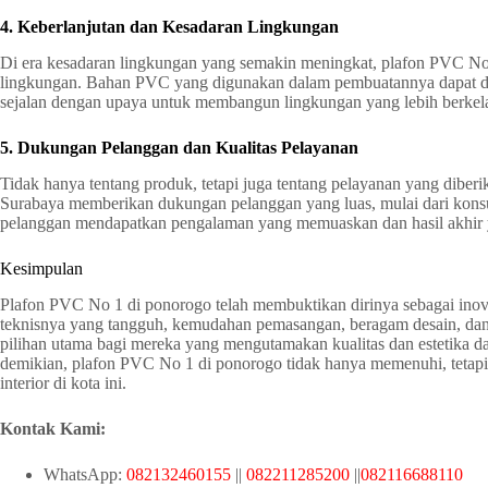
4. Keberlanjutan dan Kesadaran Lingkungan
Di era kesadaran lingkungan yang semakin meningkat, plafon PVC No 
lingkungan. Bahan PVC yang digunakan dalam pembuatannya dapat di
sejalan dengan upaya untuk membangun lingkungan yang lebih berkela
5. Dukungan Pelanggan dan Kualitas Pelayanan
Tidak hanya tentang produk, tetapi juga tentang pelayanan yang diber
Surabaya memberikan dukungan pelanggan yang luas, mulai dari konsu
pelanggan mendapatkan pengalaman yang memuaskan dan hasil akhir
Kesimpulan
Plafon PVC No 1 di ponorogo telah membuktikan dirinya sebagai inov
teknisnya yang tangguh, kemudahan pemasangan, beragam desain, dan
pilihan utama bagi mereka yang mengutamakan kualitas dan estetika d
demikian, plafon PVC No 1 di ponorogo tidak hanya memenuhi, tetapi 
interior di kota ini.
Kontak Kami:
WhatsApp:
082132460155
||
082211285200
||
082116688110