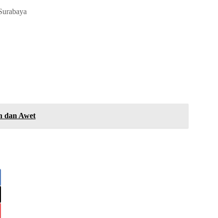
 Surabaya
h dan Awet