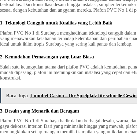
berkualitas. Dari konsultasi desain hingga instalasi, supplier terkem
sesuai dengan kebutuhan dan anggaran mereka. Plafon PVC No 1 di 
1. Teknologi Canggih untuk Kualitas yang Lebih Baik
Plafon PVC No 1 di Surabaya menghadirkan teknologi canggih dalam 
yang menawarkan ketahanan terhadap kelembaban dan perubahan cuaca
ideal untuk iklim tropis Surabaya yang sering kali panas dan lembap.
2. Kemudahan Pemasangan yang Luar Biasa
Salah satu keunggulan utama dari plafon PVC adalah kemudahan pem
mudah dipasang, plafon ini memungkinkan instalasi yang cepat dan ef
konstruksi.
Baca Juga
Lunubet Casino – Ihr Spielplatz für schnelle Gewi
3. Desain yang Menarik dan Beragam
Plafon PVC No 1 di Surabaya hadir dalam berbagai desain, warna, d
gaya dekorasi interior. Dari yang minimalis hingga yang mewah, plaf
memungkinkan setiap ruangan memiliki tampilan yang unik dan menar