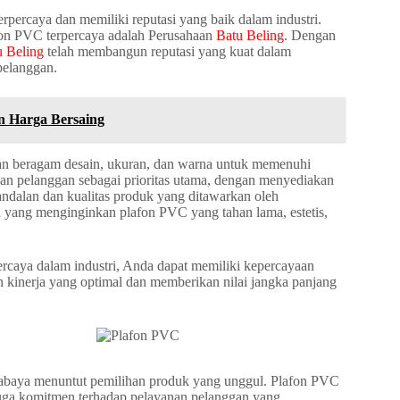
percaya dan memiliki reputasi yang baik dalam industri.
afon PVC terpercaya adalah Perusahaan
Batu Beling
. Dengan
u Beling
telah membangun reputasi yang kuat dalam
pelanggan.
n Harga Bersaing
an beragam desain, ukuran, dan warna untuk memenuhi
an pelanggan sebagai prioritas utama, dengan menyediakan
andalan dan kualitas produk yang ditawarkan oleh
 yang menginginkan plafon PVC yang tahan lama, estetis,
rcaya dalam industri, Anda dapat memiliki kepercayaan
inerja yang optimal dan memberikan nilai jangka panjang
urabaya menuntut pemilihan produk yang unggul. Plafon PVC
juga komitmen terhadap pelayanan pelanggan yang