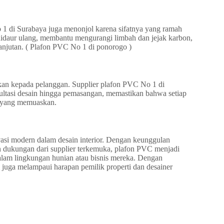
1 di Surabaya juga menonjol karena sifatnya yang ramah
daur ulang, membantu mengurangi limbah dan jejak karbon,
njutan.
( Plafon PVC No 1 di ponorogo )
ikan kepada pelanggan. Supplier plafon PVC No 1 di
ltasi desain hingga pemasangan, memastikan bahwa setiap
 yang memuaskan.
asi modern dalam desain interior. Dengan keunggulan
 dukungan dari supplier terkemuka, plafon PVC menjadi
alam lingkungan hunian atau bisnis mereka. Dengan
juga melampaui harapan pemilik properti dan desainer