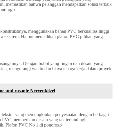
uka ini memastikan bahwa pelanggan mendapatkan solusi terbaik
ponorogo
konstruksinya, menggunakan bahan PVC berkualitas tinggi
 ekstrem. Hal ini menjadikan plafon PVC pilihan yang
asangannya. Dengan bobot yang ringan dan desain yang
isien, mengurangi waktu dan biaya tenaga kerja dalam proyek
nne und rasante Nervenkitzel
an tekstur yang memungkinkan penyesuaian dengan berbagai
on PVC memberikan desain yang tak tertandingi,
ik.
Plafon PVC No 1 di ponorogo