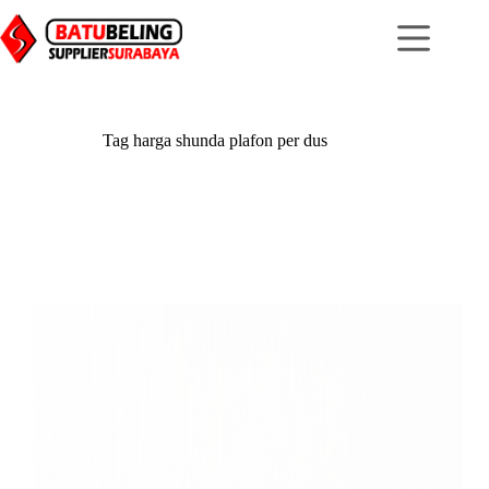
Skip
to
content
Tag
harga shunda plafon per dus