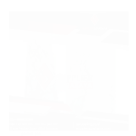
plafon pvc