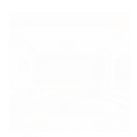
plafon pvc