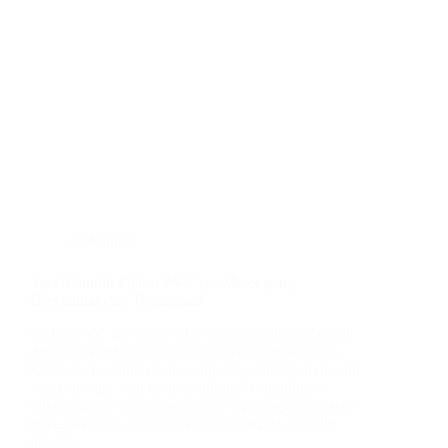
plafon pvc
Tips Memilih Plafon PVC per Meter yang
Berkualitas dan Terjangkau
Plafon PVC per meter telah menjadi pilihan favorit
dalam mendekorasi ruang dalam rumah, terutama
karena kemudahan pemasangannya, beragam desain
yang tersedia, dan harga yang lebih terjangkau
dibandingkan dengan alternatif seperti gypsum atau
kayu. Namun , untuk memastikan Anda memilih
produk…