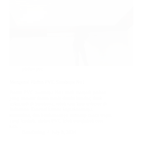
plafon pvc
Mengenal Plafon PVC Surabaya No1
Plafon PVC Surabaya No1 telah menjadi pilihan
yang populer dalam dunia desain interior, tidak
terkecuali di Surabaya, salah satu kota terbesar di
Indonesia. Dikenal karena kepraktisannya,
keindahan, dan ketahanannya terhadap cuaca tropis
yang lembab, plafon PVC telah mengubah cara
kita…
BatuBeling
July 8, 2024