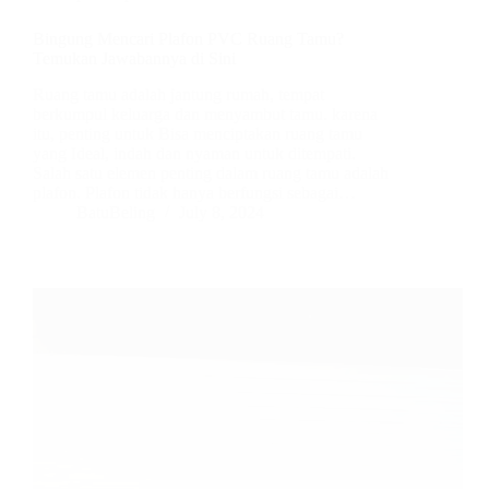
Bingung Mencari Plafon PVC Ruang Tamu?
Temukan Jawabannya di Sini
Ruang tamu adalah jantung rumah, tempat
berkumpul keluarga dan menyambut tamu. karena
itu, penting untuk Bisa menciptakan ruang tamu
yang Ideal, indah dan nyaman untuk ditempati.
Salah satu elemen penting dalam ruang tamu adalah
plafon. Plafon tidak hanya berfungsi sebagai…
BatuBeling
July 8, 2024