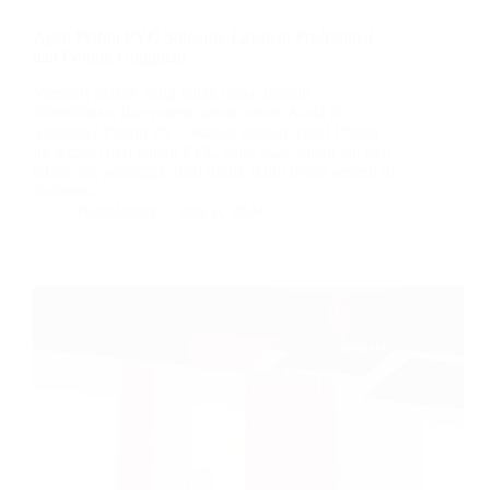
Agen Plafon PVC Sidoarjo: Layanan Profesional
dan Produk Unggulan
Mencari plafon yang tahan lama, mudah
dibersihkan, dan estetis untuk rumah Anda di
Sidoarjo? Plafon PVC adalah pilihan tepat! Plafon
ini terbuat dari bahan PVC yang kuat, tahan air, dan
tahan api, sehingga ideal untuk iklim tropis seperti di
Indonesia.…
BatuBeling
July 8, 2024