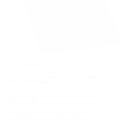
plafon pvc
Plafon PVC Polos: Pilihan Tepat untuk Tampilan
Minimalis dan Modern
Ketika merancang interior rumah, plafon sering kali
menjadi elemen yang kurang mendapat perhatian.
Padahal, plafon memiliki peran penting dalam
menciptakan atmosfer dan estetika ruang. Salah satu
pilihan yang semakin populer untuk plafon adalah
plafon PVC polos. Plafon ini dikenal karena…
BatuBeling
July 6, 2024