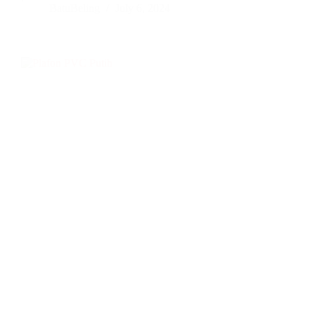
BatuBeling
July 6, 2024