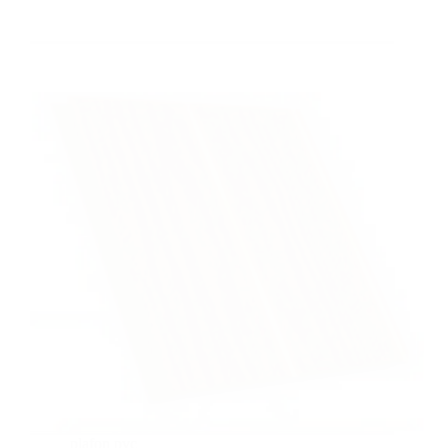
plafon pvc