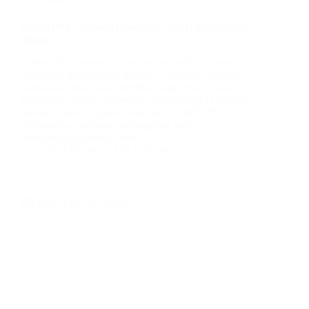
Plafon PVC Sidoarjo Berkualitas No 1: Kreatif Dan
Elegan
Plafon PVC Sidoarjo telah menjadi pilihan utama
untuk menghiasi ruang interior di Sidoarjo dengan
kombinasi unik antara estetika yang menarik dan
kepraktisan dalam perawatan. Dibandingkan dengan
alternatif seperti gypsum atau kayu, plafon PVC
menawarkan berbagai keunggulan yang
membuatnya diminati oleh…
BatuBeling
July 6, 2024