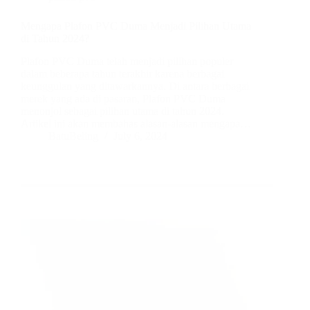
Mengapa Plafon PVC Duma Menjadi Pilihan Utama
di Tahun 2024?
Plafon PVC Duma telah menjadi pilihan populer
dalam beberapa tahun terakhir karena berbagai
keunggulan yang ditawarkannya. Di antara berbagai
merek yang ada di pasaran, Plafon PVC Duma
menonjol sebagai pilihan utama di tahun 2024.
Artikel ini akan membahas alasan-alasan mengapa…
BatuBeling
July 6, 2024