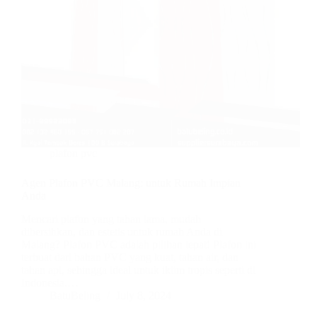
plafon pvc
Agen Plafon PVC Malang: untuk Rumah Impian
Anda
Mencari plafon yang tahan lama, mudah
dibersihkan, dan estetis untuk rumah Anda di
Malang? Plafon PVC adalah pilihan tepat! Plafon ini
terbuat dari bahan PVC yang kuat, tahan air, dan
tahan api, sehingga ideal untuk iklim tropis seperti di
Indonesia.…
BatuBeling
July 8, 2024