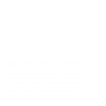
plafon pvc
Model Plafon PVC Mewah: Pilihan Elegan untuk
Hunian Anda
Plafon merupakan elemen penting dalam desain
interior yang sering kali diabaikan. Padahal, plafon
yang dirancang dengan baik dapat menambah nilai
estetika dan kenyamanan sebuah ruangan. Salah satu
pilihan plafon yang semakin populer adalah Model
Plafon PVC mewah. Dengan keunggulan dari…
BatuBeling
June 28, 2024