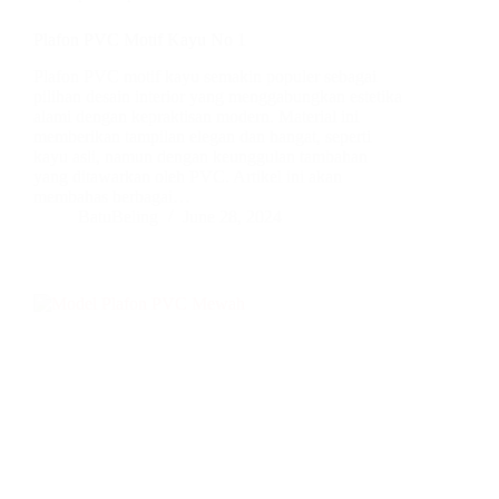
Plafon PVC Motif Kayu No 1
Plafon PVC motif kayu semakin populer sebagai
pilihan desain interior yang menggabungkan estetika
alami dengan kepraktisan modern. Material ini
memberikan tampilan elegan dan hangat, seperti
kayu asli, namun dengan keunggulan tambahan
yang ditawarkan oleh PVC. Artikel ini akan
membahas berbagai…
BatuBeling
June 28, 2024