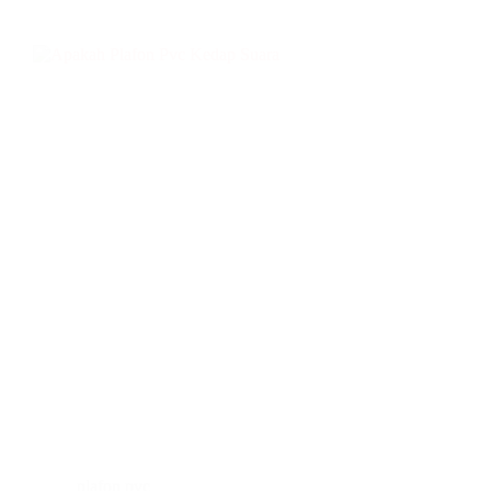
plafon pvc