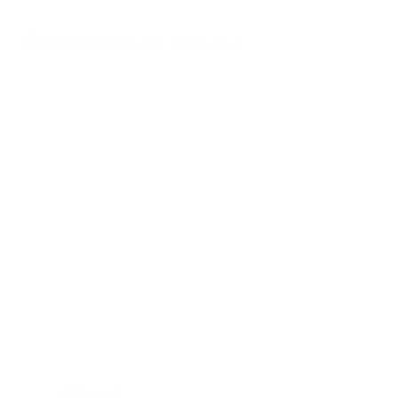
plafon pvc