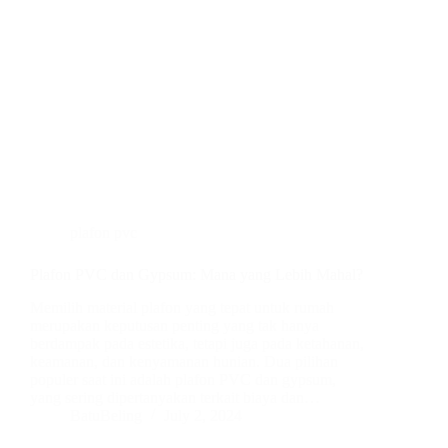
plafon pvc
Plafon PVC dan Gypsum: Mana yang Lebih Mahal?
Memilih material plafon yang tepat untuk rumah
merupakan keputusan penting yang tak hanya
berdampak pada estetika, tetapi juga pada ketahanan,
keamanan, dan kenyamanan hunian. Dua pilihan
populer saat ini adalah plafon PVC dan gypsum,
yang sering dipertanyakan terkait biaya dan…
BatuBeling
July 2, 2024