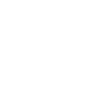
plafon pvc