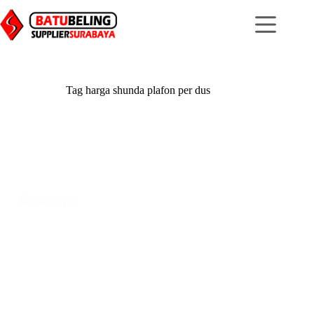
Skip
to
content
Tag
harga shunda plafon per dus