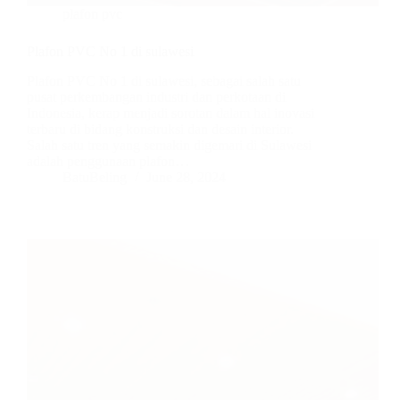
plafon pvc
Plafon PVC No 1 di sulawesi
Plafon PVC No 1 di sulawesi, sebagai salah satu
pusat perkembangan industri dan perkotaan di
Indonesia, kerap menjadi sorotan dalam hal inovasi
terbaru di bidang konstruksi dan desain interior.
Salah satu tren yang semakin digemari di Sulawesi
adalah penggunaan plafon…
BatuBeling
June 28, 2024