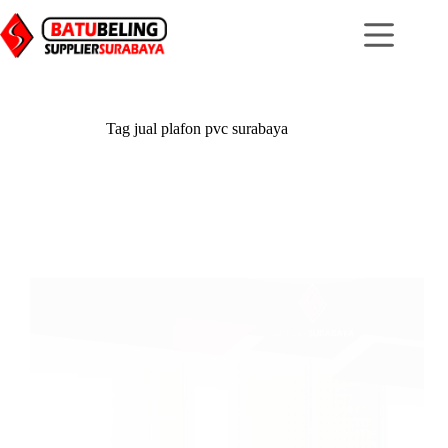
Skip
to
content
Tag
jual plafon pvc surabaya