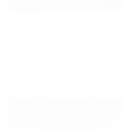
plafon pvc
,
pvc
Mengenal Plafon PVC Banyuwangi No.1, Desain
Yang Elegan
Plafon PVC telah menjadi primadona di dalam hal
desain interior, mengungguli material plafon
tradisional seperti gypsum dan triplek. Mengenal
Plafon PVC Banyuwangi No.1 Popularitasnya
melesat karena menawarkan berbagai keunggulan,
menjadikannya pilihan ideal bagi banyak rumah dan
kantor anda. Artikel ini…
BatuBeling
July 10, 2024