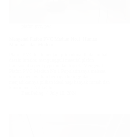
plafon pvc
,
pvc
Mengenal Plafon PVC Madiun No.1, Hunian
Minimalis dan Modern
Plafon PVC telah menjadi primadona di dalam hal
desain interior, mengungguli material plafon
tradisional seperti gypsum dan triplek. Mengenal
Plafon PVC Madiun No.1 Popularitasnya melesat
karena menawarkan berbagai keunggulan,
menjadikannya pilihan ideal bagi banyak rumah dan
kantor anda. Artikel ini…
BatuBeling
July 10, 2024