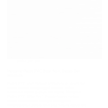
plafon pvc
,
pvc
Mengenal Plafon PVC Blitar No.1, Elegan Dan
Minimalis
Plafon PVC telah menjadi primadona di dalam hal
desain interior, mengungguli material plafon
tradisional seperti gypsum dan triplek. Mengenal
Plafon PVC Blitar No.1 Popularitasnya melesat
karena menawarkan berbagai keunggulan,
menjadikannya pilihan ideal bagi banyak rumah dan