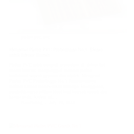
plafon pvc
,
pvc
Mengenal Plafon PVC Probolinggo No.1, Elegan
untuk Interior Rumah
Plafon PVC telah menjadi primadona di dalam hal
desain interior, mengungguli material plafon
tradisional seperti gypsum dan triplek. Mengenal
Plafon PVC Probolinggo No.1 Popularitasnya
melesat karena menawarkan berbagai keunggulan,
menjadikannya pilihan ideal bagi banyak rumah dan
kantor anda. Artikel ini…
BatuBeling
July 10, 2024