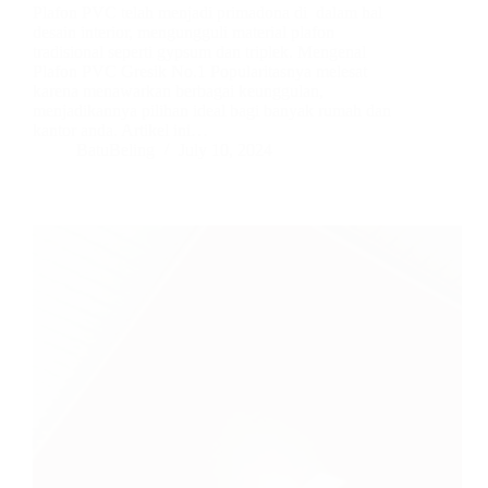
Plafon PVC telah menjadi primadona di dalam hal
desain interior, mengungguli material plafon
tradisional seperti gypsum dan triplek. Mengenal
Plafon PVC Gresik No.1 Popularitasnya melesat
karena menawarkan berbagai keunggulan,
menjadikannya pilihan ideal bagi banyak rumah dan
kantor anda. Artikel ini…
BatuBeling
July 10, 2024