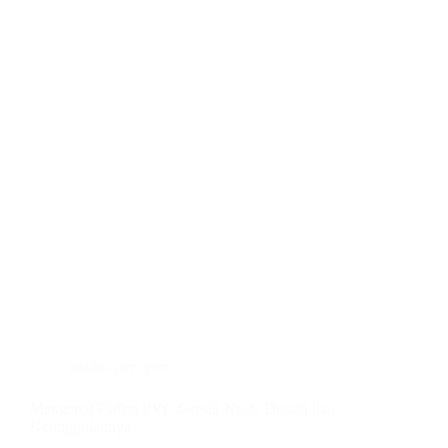
plafon pvc
,
pvc
Mengenal Plafon PVC Gresik No.1, Desain dan
Keunggulannya