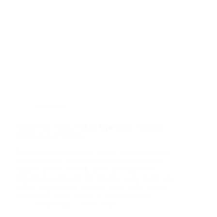
plafon pvc
Plafon PVC Polos: Pilihan Tepat untuk Tampilan
Minimalis dan Modern
Ketika merancang interior rumah, plafon sering kali
menjadi elemen yang kurang mendapat perhatian.
Padahal, plafon memiliki peran penting dalam
menciptakan atmosfer dan estetika ruang. Salah satu
pilihan yang semakin populer untuk plafon adalah
plafon PVC polos. Plafon ini dikenal karena…
BatuBeling
July 6, 2024