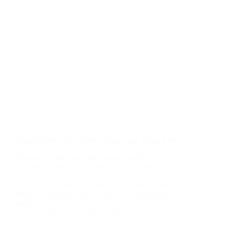
plafon pvc
Agen Plafon PVC Gresik: Elegan dan Tahan Lama
Mencari plafon yang tahan lama, mudah
dibersihkan, dan estetis untuk rumah Anda di
Gresik? Plafon PVC adalah pilihan tepat! Plafon ini
terbuat dari bahan PVC yang kuat, tahan air, dan
tahan api, sehingga ideal untuk iklim tropis seperti di
Indonesia.…
BatuBeling
July 8, 2024