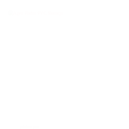
plafon pvc