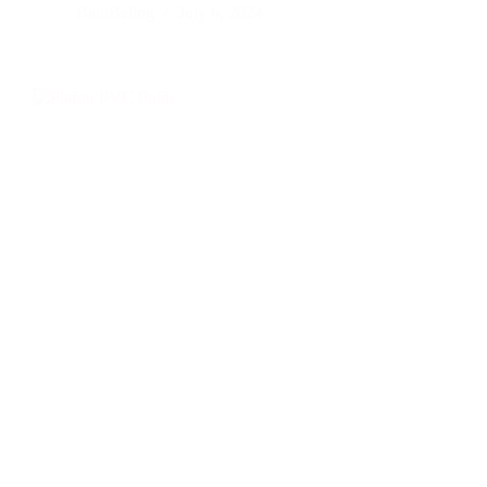
BatuBeling
July 6, 2024