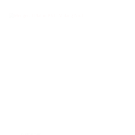
plafon pvc