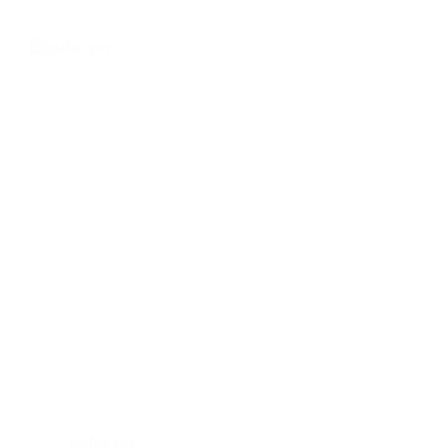
plafon pvc