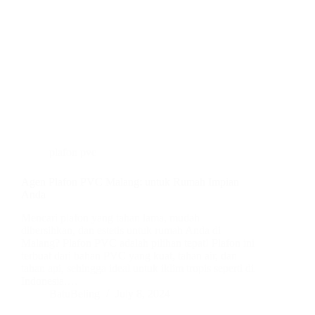
plafon pvc
Agen Plafon PVC Malang: untuk Rumah Impian
Anda
Mencari plafon yang tahan lama, mudah
dibersihkan, dan estetis untuk rumah Anda di
Malang? Plafon PVC adalah pilihan tepat! Plafon ini
terbuat dari bahan PVC yang kuat, tahan air, dan
tahan api, sehingga ideal untuk iklim tropis seperti di
Indonesia.…
BatuBeling
July 8, 2024