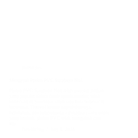
plafon pvc
Mengenal Plafon PVC Surabaya No1
Plafon PVC Surabaya No1 telah menjadi pilihan
yang populer dalam dunia desain interior, tidak
terkecuali di Surabaya, salah satu kota terbesar di
Indonesia. Dikenal karena kepraktisannya,
keindahan, dan ketahanannya terhadap cuaca tropis
yang lembab, plafon PVC telah mengubah cara
kita…
BatuBeling
July 8, 2024