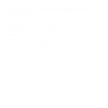
Mengapa Plafon PVC Duma Menjadi Pilihan Utama
di Tahun 2024?
Plafon PVC Duma telah menjadi pilihan populer
dalam beberapa tahun terakhir karena berbagai
keunggulan yang ditawarkannya. Di antara berbagai
merek yang ada di pasaran, Plafon PVC Duma
menonjol sebagai pilihan utama di tahun 2024.
Artikel ini akan membahas alasan-alasan mengapa…
BatuBeling
July 6, 2024