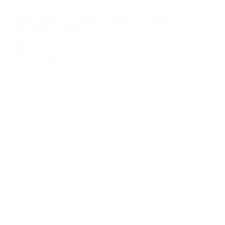
Agen Plafon PVC Sidoarjo: Layanan Profesional
dan Produk Unggulan
Mencari plafon yang tahan lama, mudah
dibersihkan, dan estetis untuk rumah Anda di
Sidoarjo? Plafon PVC adalah pilihan tepat! Plafon
ini terbuat dari bahan PVC yang kuat, tahan air, dan
tahan api, sehingga ideal untuk iklim tropis seperti di
Indonesia.…
BatuBeling
July 8, 2024