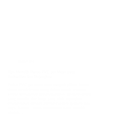
plafon pvc
Tips Memilih Plafon PVC per Meter yang
Berkualitas dan Terjangkau
Plafon PVC per meter telah menjadi pilihan favorit
dalam mendekorasi ruang dalam rumah, terutama
karena kemudahan pemasangannya, beragam desain
yang tersedia, dan harga yang lebih terjangkau
dibandingkan dengan alternatif seperti gypsum atau
kayu. Namun , untuk memastikan Anda memilih
produk…