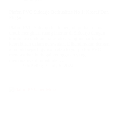
Plafon PVC Sidoarjo Berkualitas No 1: Kreatif Dan
Elegan
Plafon PVC Sidoarjo telah menjadi pilihan utama
untuk menghiasi ruang interior di Sidoarjo dengan
kombinasi unik antara estetika yang menarik dan
kepraktisan dalam perawatan. Dibandingkan dengan
alternatif seperti gypsum atau kayu, plafon PVC
menawarkan berbagai keunggulan yang
membuatnya diminati oleh…
BatuBeling
July 6, 2024