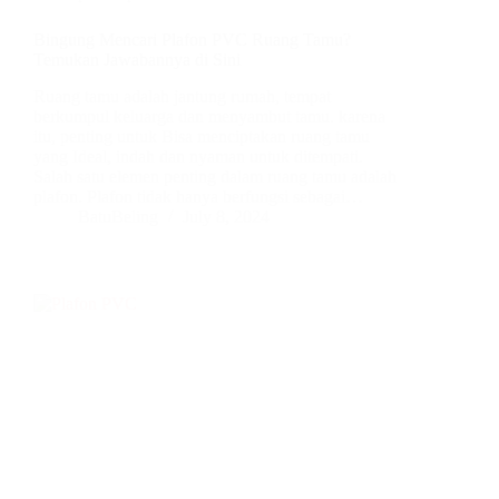
Bingung Mencari Plafon PVC Ruang Tamu?
Temukan Jawabannya di Sini
Ruang tamu adalah jantung rumah, tempat
berkumpul keluarga dan menyambut tamu. karena
itu, penting untuk Bisa menciptakan ruang tamu
yang Ideal, indah dan nyaman untuk ditempati.
Salah satu elemen penting dalam ruang tamu adalah
plafon. Plafon tidak hanya berfungsi sebagai…
BatuBeling
July 8, 2024