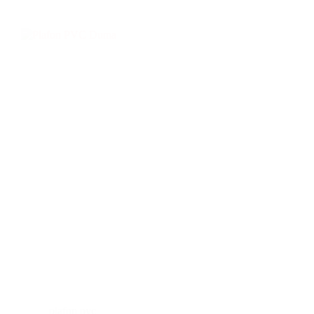
plafon pvc