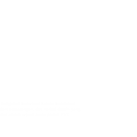
a bangunan komersial karena kombinasi
alam pemasangan, dan variasi desain yang
timbul adalah sejauh mana plafon PVC…