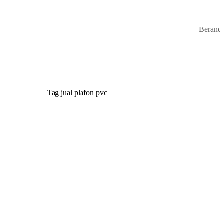
Beran
Tag
jual plafon pvc