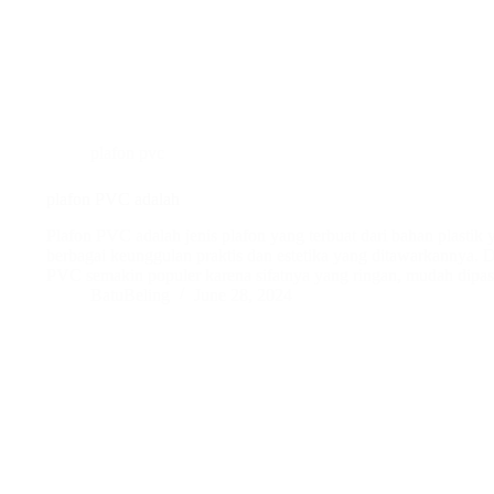
plafon pvc
plafon PVC adalah
Plafon PVC adalah jenis plafon yang terbuat dari bahan plastik 
berbagai keunggulan praktis dan estetika yang ditawarkannya. D
PVC semakin populer karena sifatnya yang ringan, mudah dipa
BatuBeling
June 28, 2024