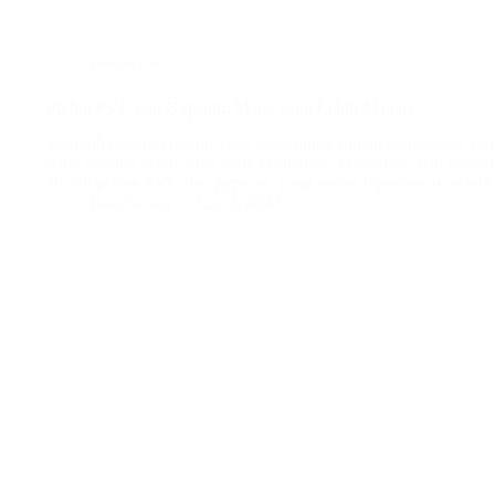
plafon pvc
Plafon PVC dan Gypsum: Mana yang Lebih Mahal?
Memilih material plafon yang tepat untuk rumah merupakan ke
pada estetika, tetapi juga pada ketahanan, keamanan, dan kenya
adalah plafon PVC dan gypsum, yang sering dipertanyakan terk
BatuBeling
July 2, 2024