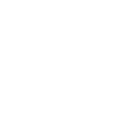
plafon pvc
Apakah Plafon Pvc Anti Tikus? Ketahanan no 1 Dari Hewan
Plafon PVC (Polyvinyl Chloride) semakin populer di kalangan 
komersial karena berbagai keunggulannya, seperti tahan air, m
tersedia. Namun, ada satu pertanyaan penting yang sering munc
BatuBeling
June 28, 2024