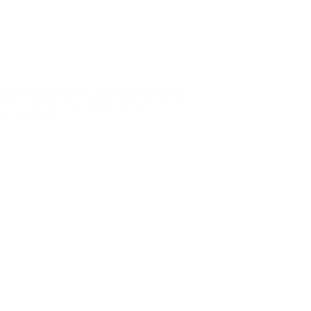
putusan penting yang tak hanya berdampak
manan hunian. Dua pilihan populer saat ini
ait biaya dan…