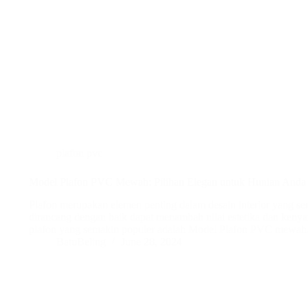
plafon pvc
Model Plafon PVC Mewah: Pilihan Elegan untuk Hunian Anda
Plafon merupakan elemen penting dalam desain interior yang ser
dirancang dengan baik dapat menambah nilai estetika dan kenya
plafon yang semakin populer adalah Model Plafon PVC mewah
BatuBeling
June 28, 2024