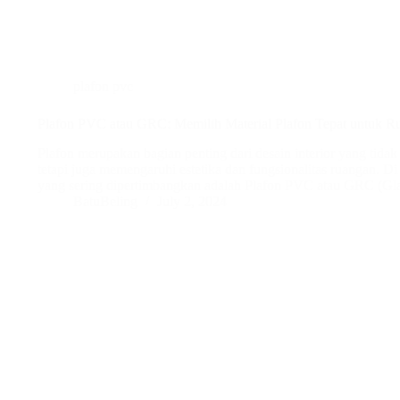
plafon pvc
Plafon PVC atau GRC: Memilih Material Plafon Tepat untuk 
Plafon merupakan bagian penting dari desain interior yang tida
tetapi juga memengaruhi estetika dan fungsionalitas ruangan. Di p
yang sering dipertimbangkan adalah Plafon PVC atau GRC (Gla
BatuBeling
July 2, 2024