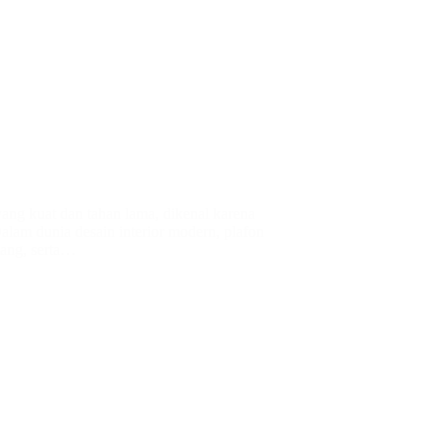
yang kuat dan tahan lama, dikenal karena
alam dunia desain interior modern, plafon
sang, serta…