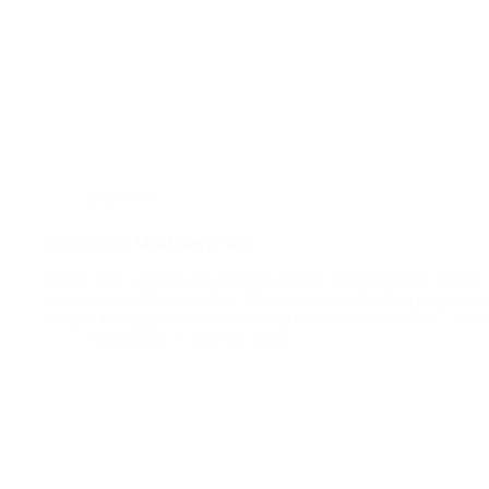
plafon pvc
Plafon PVC Motif Kayu No 1
Plafon PVC motif kayu semakin populer sebagai pilihan desain 
dengan kepraktisan modern. Material ini memberikan tampilan el
dengan keunggulan tambahan yang ditawarkan oleh PVC. Artik
BatuBeling
June 28, 2024