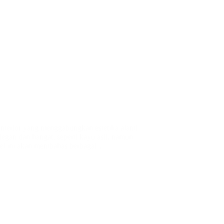
interior yang menggabungkan estetika alami
egan dan hangat, seperti kayu asli, namun
el ini akan membahas berbagai…