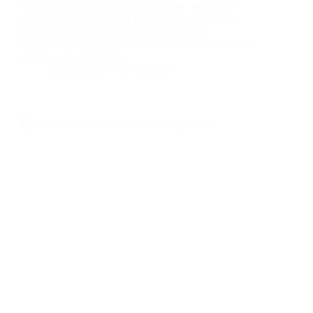
tradisional seperti gypsum dan triplek. Mengenal
Plafon PVC Kediri No.1 Popularitasnya melesat
karena menawarkan berbagai keunggulan,
menjadikannya pilihan ideal bagi banyak rumah dan
kantor anda. Artikel ini…
BatuBeling
July 10, 2024