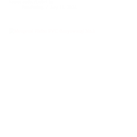
kantor anda. Artikel ini…
BatuBeling
July 10, 2024