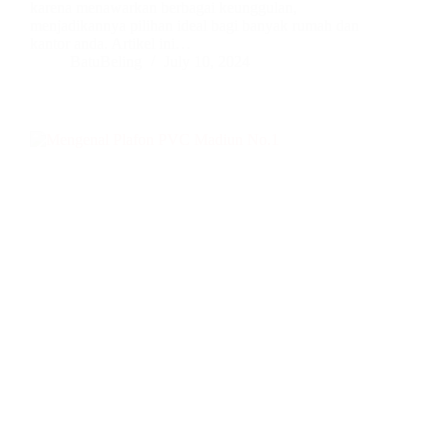
karena menawarkan berbagai keunggulan,
menjadikannya pilihan ideal bagi banyak rumah dan
kantor anda. Artikel ini…
BatuBeling
July 10, 2024