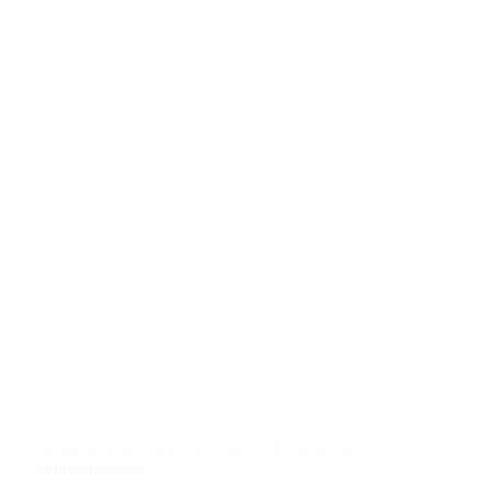
plafon pvc
,
pvc
Mengenal Plafon PVC Gresik No.1, Desain dan
Keunggulannya