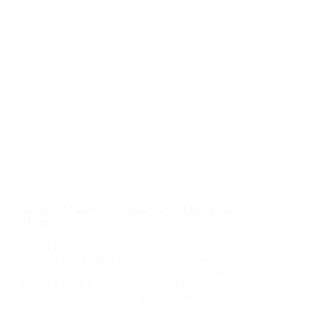
plafon pvc
,
pvc
Mengenal Plafon PVC Blitar No.1, Elegan Dan
Minimalis
Plafon PVC telah menjadi primadona di dalam hal
desain interior, mengungguli material plafon
tradisional seperti gypsum dan triplek. Mengenal
Plafon PVC Blitar No.1 Popularitasnya melesat
karena menawarkan berbagai keunggulan,
menjadikannya pilihan ideal bagi banyak rumah dan