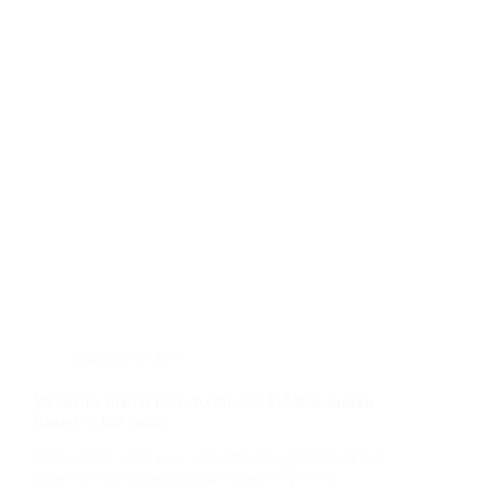
plafon pvc
,
pvc
Mengenal Plafon PVC Kediri No.1, Menciptakan
Ruang Lebih Indah
Plafon PVC telah menjadi primadona di dalam hal
desain interior, mengungguli material plafon