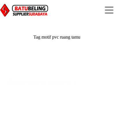
Skip
to
content
Tag
motif pvc ruang tamu