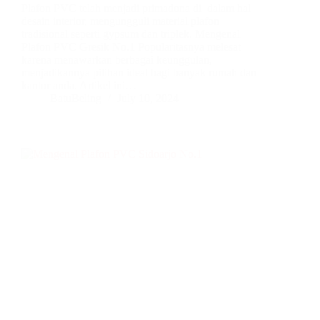
Plafon PVC telah menjadi primadona di dalam hal
desain interior, mengungguli material plafon
tradisional seperti gypsum dan triplek. Mengenal
Plafon PVC Gresik No.1 Popularitasnya melesat
karena menawarkan berbagai keunggulan,
menjadikannya pilihan ideal bagi banyak rumah dan
kantor anda. Artikel ini…
BatuBeling
July 10, 2024