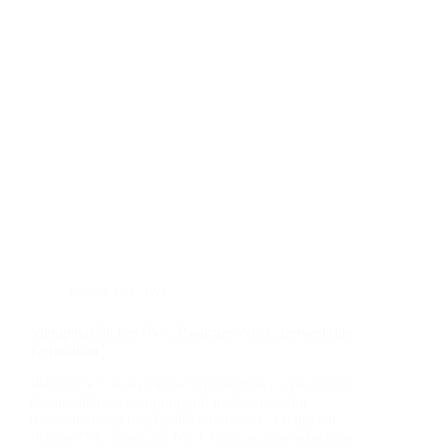
plafon pvc
,
pvc
Mengenal Plafon PVC Pasuruan No.1, Inovasi dan
Keindahan
Plafon PVC telah menjadi primadona di dalam hal
desain interior, mengungguli material plafon
tradisional seperti gypsum dan triplek. Mengenal
Plafon PVC Pasuruan No.1 Popularitasnya melesat