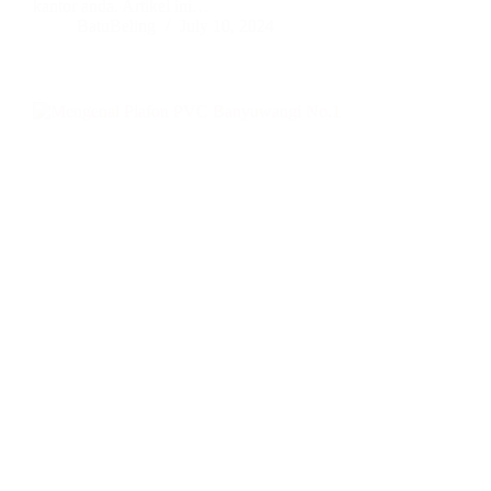
kantor anda. Artikel ini…
BatuBeling
July 10, 2024