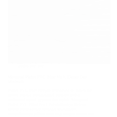
plafon pvc
,
pvc
Mengenal Plafon PVC Blitar No.1, Elegan Dan
Minimalis
Plafon PVC telah menjadi primadona di dalam hal
desain interior, mengungguli material plafon
tradisional seperti gypsum dan triplek. Mengenal
Plafon PVC Blitar No.1 Popularitasnya melesat
karena menawarkan berbagai keunggulan,
menjadikannya pilihan ideal bagi banyak rumah dan