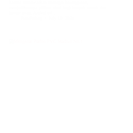
karena menawarkan berbagai keunggulan,
menjadikannya pilihan ideal bagi banyak rumah dan
kantor anda. Artikel ini…
BatuBeling
July 10, 2024