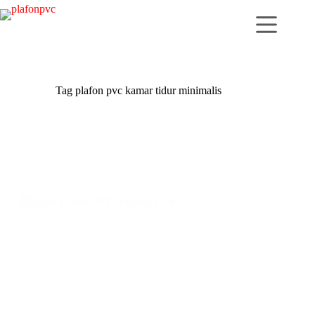
Skip
to
content
Tag
plafon pvc kamar tidur minimalis