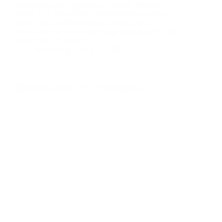
tradisional seperti gypsum dan triplek. Mengenal
Plafon PVC Kediri No.1 Popularitasnya melesat
karena menawarkan berbagai keunggulan,
menjadikannya pilihan ideal bagi banyak rumah dan
kantor anda. Artikel ini…
BatuBeling
July 10, 2024