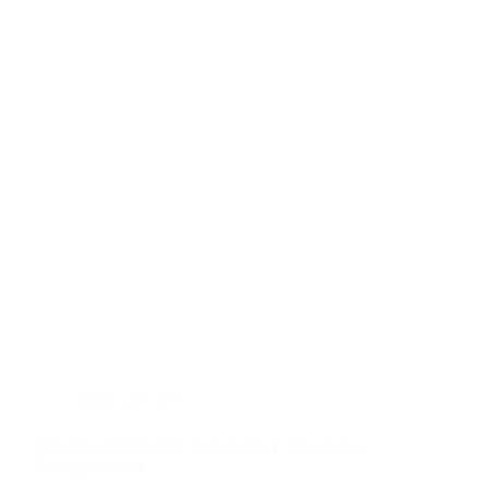
plafon pvc
,
pvc
Mengenal Plafon PVC Gresik No.1, Desain dan
Keunggulannya