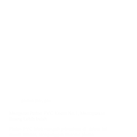
plafon pvc
,
pvc
Mengenal Plafon PVC Kediri No.1, Menciptakan
Ruang Lebih Indah
Plafon PVC telah menjadi primadona di dalam hal
desain interior, mengungguli material plafon