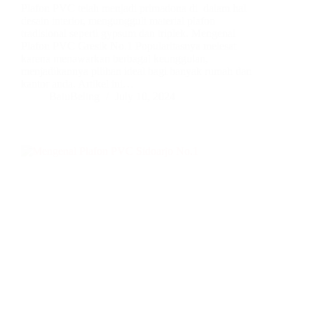
Plafon PVC telah menjadi primadona di dalam hal
desain interior, mengungguli material plafon
tradisional seperti gypsum dan triplek. Mengenal
Plafon PVC Gresik No.1 Popularitasnya melesat
karena menawarkan berbagai keunggulan,
menjadikannya pilihan ideal bagi banyak rumah dan
kantor anda. Artikel ini…
BatuBeling
July 10, 2024