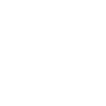
plafon pvc