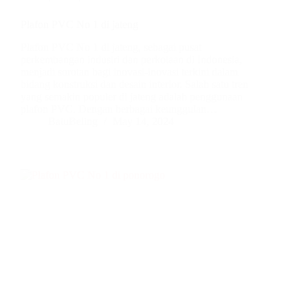
Plafon PVC No 1 di jateng
Plafon PVC No 1 di jateng, sebagai pusat
perkembangan industri dan perkotaan di Indonesia,
menjadi sorotan bagi inovasi-inovasi terkini dalam
bidang konstruksi dan desain interior. Salah satu tren
yang semakin populer di jateng adalah penggunaan
plafon PVC. Dengan berbagai keunggulan…
BatuBeling
May 14, 2024