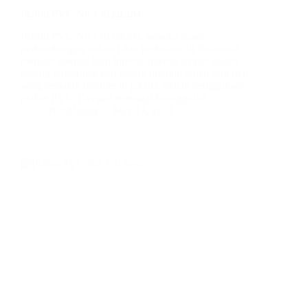
Plafon PVC No 1 di jakarta
Plafon PVC No 1 di jakarta, sebagai pusat
perkembangan industri dan perkotaan di Indonesia,
menjadi sorotan bagi inovasi-inovasi terkini dalam
bidang konstruksi dan desain interior. Salah satu tren
yang semakin populer di jakarta adalah penggunaan
plafon PVC. Dengan berbagai keunggulan…
BatuBeling
May 14, 2024