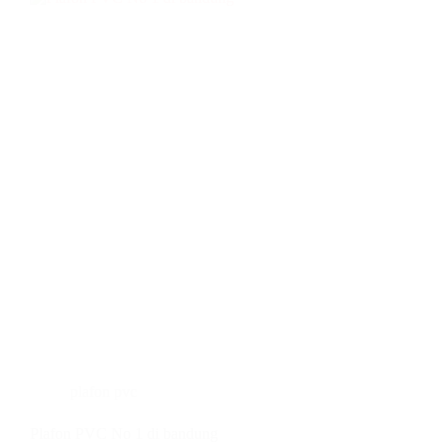
plafon pvc
Plafon PVC No 1 di bandung