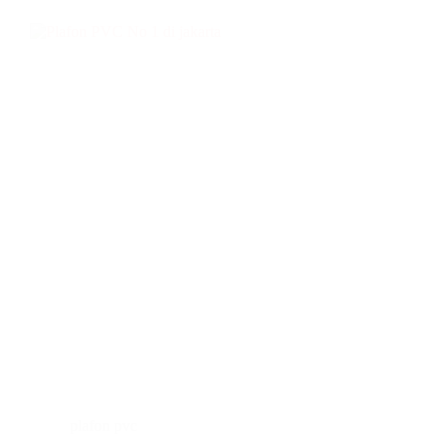
plafon pvc