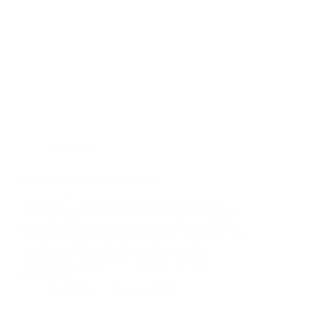
plafon pvc
Plafon PVC No 1 di yogyakarta
Plafon PVC No 1 di yogyakarta, sebagai pusat
perkembangan industri dan perkotaan di Indonesia,
menjadi sorotan bagi inovasi-inovasi terkini dalam
bidang konstruksi dan desain interior. Salah satu tren
yang semakin populer di yogyakarta adalah
penggunaan plafon PVC. Dengan berbagai
keunggulan…
BatuBeling
May 14, 2024