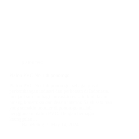
plafon pvc
Plafon PVC No 1 di ponorogo
Plafon PVC No 1 di ponorogo, sebagai pusat
perkembangan industri dan perkotaan di Indonesia,
menjadi sorotan bagi inovasi-inovasi terkini dalam
bidang konstruksi dan desain interior. Salah satu tren
yang semakin populer di ponorogo adalah
penggunaan plafon PVC. Dengan berbagai
keunggulan…
BatuBeling
May 14, 2024