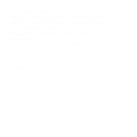
Plafon PVC No 1 di bandung, sebagai pusat
perkembangan industri dan perkotaan di Indonesia,
menjadi sorotan bagi inovasi-inovasi terkini dalam
bidang konstruksi dan desain interior. Salah satu tren
yang semakin populer di bandung adalah
penggunaan plafon PVC. Dengan berbagai
keunggulan…
BatuBeling
March 30, 2024