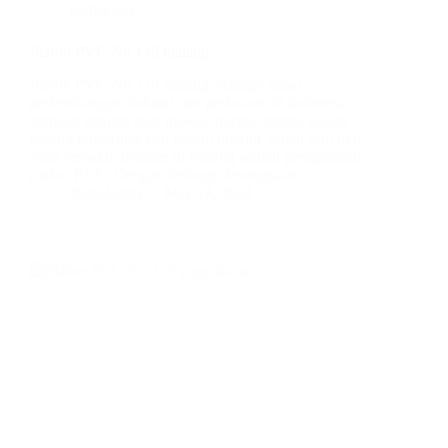
plafon pvc
Plafon PVC No 1 di malang
Plafon PVC No 1 di malang, sebagai pusat
perkembangan industri dan perkotaan di Indonesia,
menjadi sorotan bagi inovasi-inovasi terkini dalam
bidang konstruksi dan desain interior. Salah satu tren
yang semakin populer di malang adalah penggunaan
plafon PVC. Dengan berbagai keunggulan…
BatuBeling
May 14, 2024