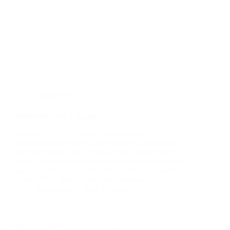
plafon pvc
Plafon PVC No 1 di aceh
Plafon PVC No 1 di aceh, sebagai pusat
perkembangan industri dan perkotaan di Indonesia,
menjadi sorotan bagi inovasi-inovasi terkini dalam
bidang konstruksi dan desain interior. Salah satu tren
yang semakin populer di aceh adalah penggunaan
plafon PVC. Dengan berbagai keunggulan…
BatuBeling
May 14, 2024