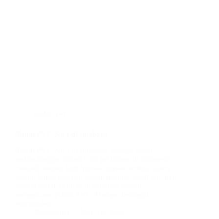
plafon pvc
Plafon PVC No 1 di surabaya
Plafon PVC No 1 di surabaya, sebagai pusat
perkembangan industri dan perkotaan di Indonesia,
menjadi sorotan bagi inovasi-inovasi terkini dalam
bidang konstruksi dan desain interior. Salah satu tren
yang semakin populer di surabaya adalah
penggunaan plafon PVC. Dengan berbagai
keunggulan…
BatuBeling
May 14, 2024