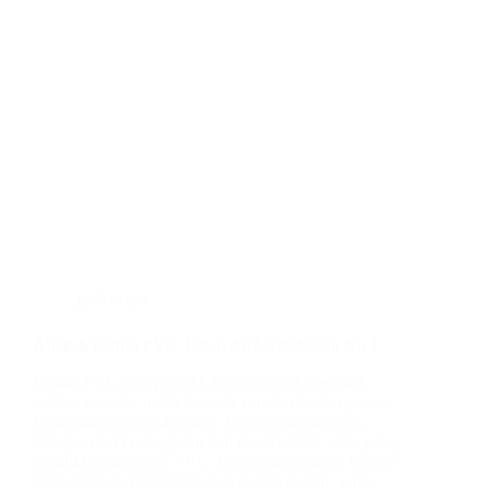
plafon pvc
Apakah Plafon PVC Tahan Air? Ketahanan No 1
Plafon PVC (Polyvinyl Chloride) telah menjadi
pilihan populer untuk banyak rumah dan bangunan
komersial di seluruh dunia. Popularitas ini tidak
terlepas dari keunggulan dan karakteristik unik yang
dimiliki oleh plafon PVC. Bahan ini terkenal karena
kekuatannya, fleksibilitasnya dalam desain, serta…