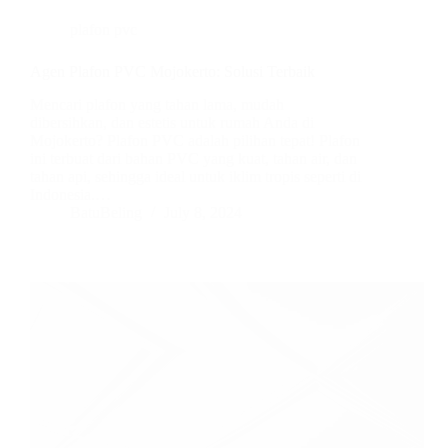
plafon pvc
Agen Plafon PVC Mojokerto: Solusi Terbaik
Mencari plafon yang tahan lama, mudah
dibersihkan, dan estetis untuk rumah Anda di
Mojokerto? Plafon PVC adalah pilihan tepat! Plafon
ini terbuat dari bahan PVC yang kuat, tahan air, dan
tahan api, sehingga ideal untuk iklim tropis seperti di
Indonesia.…
BatuBeling
July 8, 2024