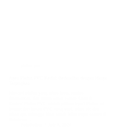
plafon pvc
Agen Plafon PVC Kediri: Berkualitas dengan Harga
Terjangkau
Mencari plafon yang tahan lama, mudah
dibersihkan, dan estetis untuk rumah Anda di
Kediri? Plafon PVC adalah pilihan tepat! Plafon ini
terbuat dari bahan PVC yang kuat, tahan air, dan
tahan api, sehingga ideal untuk iklim tropis seperti di
Indonesia.…
BatuBeling
July 8, 2024