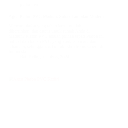
plafon pvc
Agen Plafon PVC Madiun: Solusi Tampilan Modern
Mencari plafon yang tahan lama, mudah
dibersihkan, dan estetis untuk rumah Anda di
Madiun? Plafon PVC adalah pilihan tepat! Plafon ini
terbuat dari bahan PVC yang kuat, tahan air, dan
tahan api, sehingga ideal untuk iklim tropis seperti di
Indonesia.…
BatuBeling
July 8, 2024