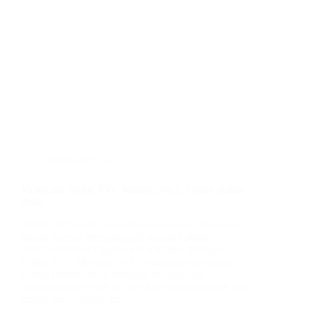
plafon pvc
,
pvc
Mengenal Plafon PVC Malang No.1, Untuk Hunia
Anda
Plafon PVC telah menjadi primadona di dalam hal
desain interior, mengungguli material plafon
tradisional seperti gypsum dan triplek. Mengenal
Plafon PVC Malang No.1 Popularitasnya melesat
karena menawarkan berbagai keunggulan,
menjadikannya pilihan ideal bagi banyak rumah dan
kantor anda. Artikel ini…