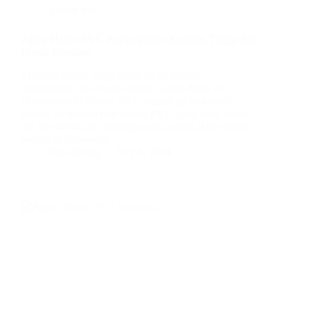
plafon pvc
Agen Plafon PVC Banyuwangi: Kualitas Tinggi dan
Harga Bersaing
Mencari plafon yang tahan lama, mudah
dibersihkan, dan estetis untuk rumah Anda di
Banyuwangi? Plafon PVC adalah pilihan tepat!
Plafon ini terbuat dari bahan PVC yang kuat, tahan
air, dan tahan api, sehingga ideal untuk iklim tropis
seperti di Indonesia.…
BatuBeling
July 8, 2024