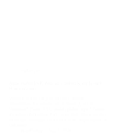
plafon pvc
Agen Plafon PVC Pasuruan: Solusi Kreatif untuk
Hunian Anda
Mencari plafon yang tahan lama, mudah
dibersihkan, dan estetis untuk rumah Anda di
Pasuruan? Plafon PVC adalah pilihan tepat! Plafon
ini terbuat dari bahan PVC yang kuat, tahan air, dan
tahan api, sehingga ideal untuk iklim tropis seperti di
Indonesia.…
BatuBeling
July 8, 2024