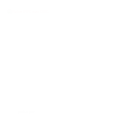
plafon pvc