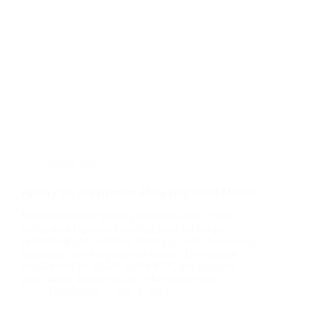
plafon pvc
Plafon PVC dan Gypsum: Mana yang Lebih Mahal?
Memilih material plafon yang tepat untuk rumah
merupakan keputusan penting yang tak hanya
berdampak pada estetika, tetapi juga pada ketahanan,
keamanan, dan kenyamanan hunian. Dua pilihan
populer saat ini adalah plafon PVC dan gypsum,
yang sering dipertanyakan terkait biaya dan…
BatuBeling
July 2, 2024