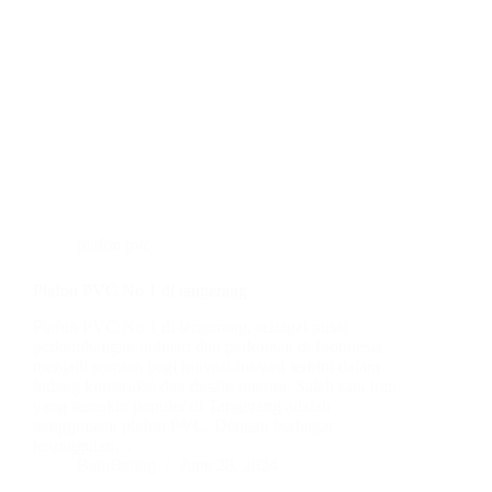
plafon pvc
Plafon PVC No 1 di tangerang
Plafon PVC No 1 di tangerang, sebagai pusat
perkembangan industri dan perkotaan di Indonesia,
menjadi sorotan bagi inovasi-inovasi terkini dalam
bidang konstruksi dan desain interior. Salah satu tren
yang semakin populer di Tangerang adalah
penggunaan plafon PVC. Dengan berbagai
keunggulan…
BatuBeling
June 28, 2024