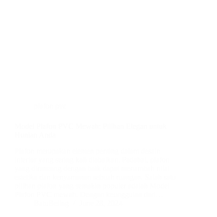
plafon pvc
Model Plafon PVC Mewah: Pilihan Elegan untuk
Hunian Anda
Plafon merupakan elemen penting dalam desain
interior yang sering kali diabaikan. Padahal, plafon
yang dirancang dengan baik dapat menambah nilai
estetika dan kenyamanan sebuah ruangan. Salah satu
pilihan plafon yang semakin populer adalah Model
Plafon PVC mewah. Dengan keunggulan dari…
BatuBeling
June 28, 2024