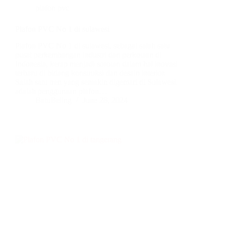
plafon pvc
Plafon PVC No 1 di sulawesi
Plafon PVC No 1 di sulawesi, sebagai salah satu
pusat perkembangan industri dan perkotaan di
Indonesia, kerap menjadi sorotan dalam hal inovasi
terbaru di bidang konstruksi dan desain interior.
Salah satu tren yang semakin digemari di Sulawesi
adalah penggunaan plafon…
BatuBeling
June 28, 2024