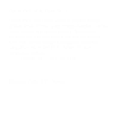
Plafon PVC Motif Kayu No 1
Plafon PVC motif kayu semakin populer sebagai
pilihan desain interior yang menggabungkan estetika
alami dengan kepraktisan modern. Material ini
memberikan tampilan elegan dan hangat, seperti
kayu asli, namun dengan keunggulan tambahan
yang ditawarkan oleh PVC. Artikel ini akan
membahas berbagai…
BatuBeling
June 28, 2024