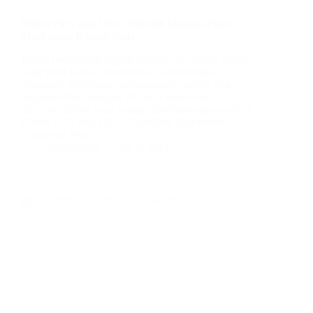
Plafon PVC atau GRC: Memilih Material Plafon
Tepat untuk Rumah Anda
Plafon merupakan bagian penting dari desain interior
yang tidak hanya memberikan perlindungan
struktural, tetapi juga memengaruhi estetika dan
fungsionalitas ruangan. Di pasar konstruksi saat ini,
dua jenis plafon yang sering dipertimbangkan adalah
Plafon PVC atau GRC (Glassfiber Reinforced
Concrete). Mari…
BatuBeling
July 2, 2024