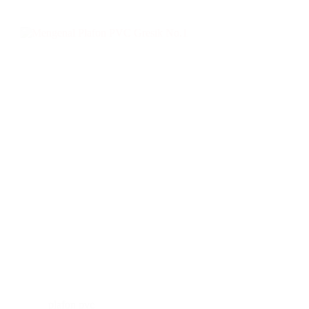
plafon pvc