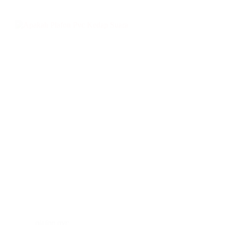
plafon pvc